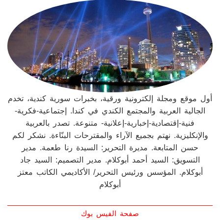
امي
أول موقع ومجلة إلكترونية ورقية، بخبرات سورية كندية، تخدم
الجالية العربية والمجتمع الكندي في كندا. إجتماعية-فكرية-
فنية-إقتصادية-إخبارية-إعلانية- متنوعة. تصدر بالعربية
والإنكليزية. نهتم بجميع الآراء والمقترحات البنّاءة. نشكر لكم
حسن المتابعة. مديرة التحرير: السيدة رنا طعمة. مدير
التسويق: السيد أحمد أبوكلام. مدير التصميم: السيد جاد
أبوكلام. المؤسس ورئيس التحرير/ الأكاديمي الكاتب معتز
أبوكلام