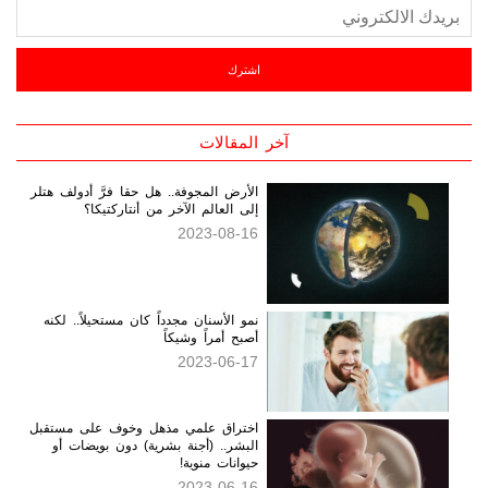
الجديدة بالبريد الالكتروني
آخر المقالات
الأرض المجوفة.. هل حقا فرَّ أدولف هتلر
إلى العالم الآخر من أنتاركتيكا؟
2023-08-16
نمو الأسنان مجدداً كان مستحيلاً.. لكنه
أصبح أمراً وشيكاً
2023-06-17
اختراق علمي مذهل وخوف على مستقبل
البشر.. (أجنة بشرية) دون بويضات أو