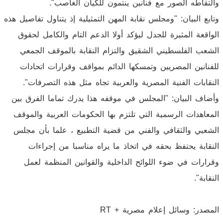
والتقاطه الصور مع فنانين ينتمون للكيان الغاصب".
وتابع البيان: "ومجلس نقابة المهن التمثيلية إذ يتناول تفاصيل هذه
الواقعة المثيرة للجدل ليؤكد أولا الدعم التام والكامل لحقوق
الشعب الفلسطيني الشقيق والتزام النقابة بالموقف الجمعي
للفنانين المصريين وتمسكها الدائم بمواقف وقرارات اتحادات
النقابات الفنية المصرية والعربية تجاه مثل هذه التصرفات".
وأضاف البيان: "المجلس في موقفه هذا يدرك تماما الفرق بين
المعاهدات الرسمية التي تلتزم بها الحكومات العربية والموقف
الشعبي والثقافي والفني من قضية التطبيع ، علما بأن مجلس
النقابة يحتفظ بحقه في اتخاذ ما يراه مناسبا من إجراءات
وقرارات في ضوء اللوائح الداخلية والقوانين المنظمة لعمل
النقابة".
المصدر: وسائل إعلام مصرية + RT