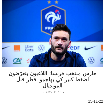
حارس منتخب فرنسا: اللاعبون يتعرّضون
لضغط كبير كي يهاجموا قطر قبل
المونديال
2022-11-15
15-11-22