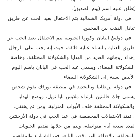
يُطلق عليه اسم (يوم الصديق).
. في دولة أمريكا الشمالية يتم الاحتفال بعيد الحب عن طريق
تبادل الذهب بين المحبين.
. في دولتيْ اليابان وكوريا الجنوبية يتم الاحتفال بعيد الحب عن
طريق العناية بالنساء عناية فائقة، حيث إنه يجب على الرجال
إهداء زوجاتهم العديد من الهدايا والشكولاتة المختلفة، وخاصة
الشكولاتة البيضاء، ويسمى عيد الحب في اليابان باسم اليوم
الأبيض نسبة إلى الشكولاتة البيضاء.
. في دولة بريطانيا وبالتحديد في منطقة نورفك يقوم شخص
يسمى جاك فالنتين بارتداء ملابس بابا نويل، ووضع الهدايا
والشكولاتة المختلفة خلف الأبواب المنزلية، ومن ثم يختفي.
. تمتد الاحتفالات المخصصة في عيد الحب في دولة الأرجنتين
لمدة سبعة أيام متواصلة، ويتم من خلالها تقديم الحلويات
المختلفة، بالإضافة إلى رقص التانغو في الشوارع والمقاهي،