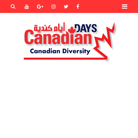
Primary
Youtube
Goole+
instagram
Twitter
Facebook
Menu