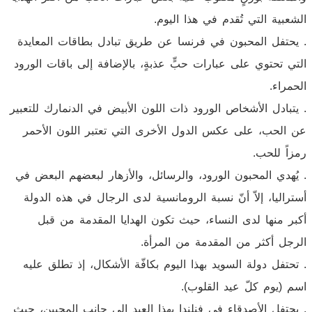
الشعبية التي تُقدم في هذا اليوم.
. يحتفل المحبون في فرنسا عن طريق تبادل بطاقات المعايدة
التي تحتوي على عبارات حبٍّ عذبةٍ، بالإضافة إلى باقات الورود
الحمراء.
. يتبادل الأشخاص الورود ذات اللون الأبيض في الدنمارك للتعبير
عن الحب، على عكس الدول الأخرى التي تعتبر اللون الأحمر
رمزاً للحب.
. يُهدي المحبون الورود، والرسائل، والأزهار لبعضهم البعض في
أستراليا، إلاّ أنّ نسبة الرومانسية لدى الرجال في هذه الدولة
أكبر منها لدى النساء، حيث تكون الهدايا المقدمة من قبل
الرجل أكثر من المقدمة من المرأة.
. تحتفل دولة السويد بهذا اليوم بكافّة الأشكال، إذ تطلق عليه
اسم (يوم كلّ عيد القلوب).
. يحتفل الأصدقاء في فنلندا بهذا العيد إلى جانب المحبين، حيث