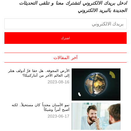
ادخل بريدك الالكتروني لتشترك معنا و تتلقى التحديثات
الجديدة بالبريد الالكتروني
آخر المقالات
الأرض المجوفة.. هل حقا فرَّ أدولف هتلر
إلى العالم الآخر من أنتاركتيكا؟
2023-08-16
نمو الأسنان مجدداً كان مستحيلاً.. لكنه
أصبح أمراً وشيكاً
2023-06-17