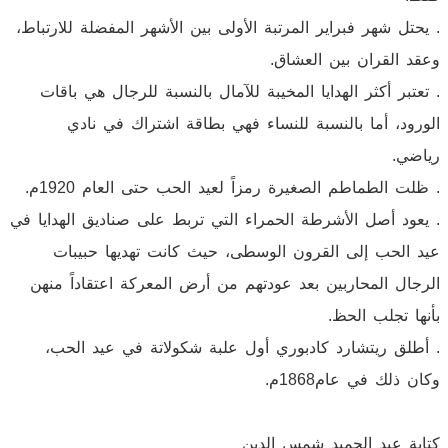
. يحتل شهر فبراير المرتبة الأولى بين الأشهر المفضلة للارتباط،
وعقد القران بين العشاق.
. تعتبر أكثر الهدايا المخيبة للآمال بالنسبة للرجال هي باقات
الورود، أما بالنسبة للنساء فهي بطاقة اشتراك في نادي
رياضي.
. ظلت الطماطم الصغيرة رمزاً لعيد الحب حتى العام 1920م.
. يعود أصل الأشرطة الحمراء التي تربط على صناديق الهدايا في
عيد الحب إلى القرون الوسطى، حيث كانت تهديها حبيبات
الرجال المحاربين بعد عودتهم من أرض المعركة اعتقاداً منهن
بأنها تجلب الحظ.
. أطلق ريتشارد كادبوري أول علبة شكولاتة في عيد الحب،
وكان ذلك في عام1868م.
كتابة عبد الحميد شمس الدين