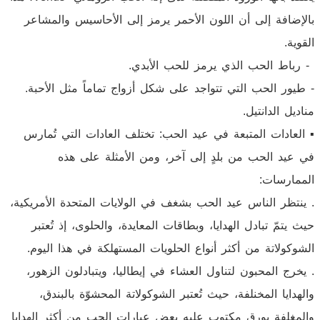
بالإضافة إلى أن اللون الأحمر يرمز إلى الأحاسيس والمشاعر
القوية.
- رباط الحب الذي يرمز للحب الأبدي.
- طيور الحب التي تتواجد على شكل أزواج تماماً مثل الأحبة.
مناديل الدانتيل.
▪︎ العادات المتبعة في عيد الحب: تختلف العادات التي تُمارس
في عيد الحب من بلدٍ إلى آخر، ومن الأمثلة على هذه
الممارسات:
. ينتظر الناس عيد الحب بشغف في الولايات المتحدة الأمريكية،
حيث يتمّ تبادل الهدايا، وبطاقات المعايدة، والحلوى، إذ تُعتبر
الشوكولاتة من أكثر أنواع الحلويات المستهلكة في هذا اليوم.
. يخرج المحبون لتناول العشاء في إيطاليا، ويتبادلون الزهور،
والهدايا المخنلفة، حيث تُعتبر الشوكولاتة المحشوّة بالبندق،
والمغلفة بورقٍ مكتوب عليه بعض عبارات الحب من أكثر الهدايا