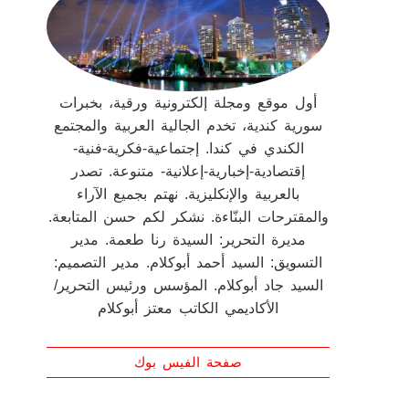
أول موقع ومجلة إلكترونية ورقية، بخبرات
سورية كندية، تخدم الجالية العربية والمجتمع
الكندي في كندا. إجتماعية-فكرية-فنية-
إقتصادية-إخبارية-إعلانية- متنوعة. تصدر
بالعربية والإنكليزية. نهتم بجميع الآراء
والمقترحات البنّاءة. نشكر لكم حسن المتابعة.
مديرة التحرير: السيدة رنا طعمة. مدير
التسويق: السيد أحمد أبوكلام. مدير التصميم:
السيد جاد أبوكلام. المؤسس ورئيس التحرير/
الأكاديمي الكاتب معتز أبوكلام
صفحة الفيس بوك