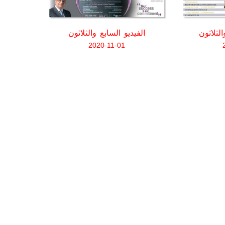
لثلاثون
الفيديو السابع والثلاثون
الفي
2020-11-01