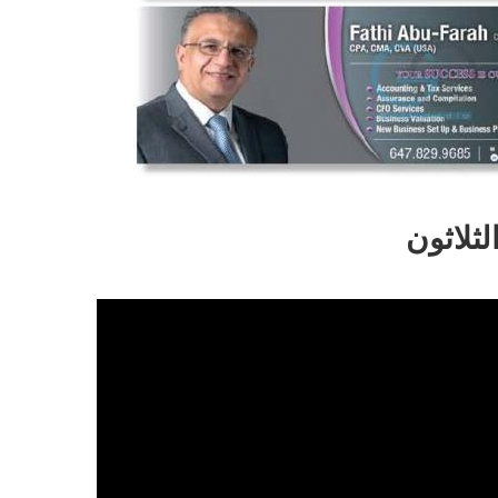
لثلاثون