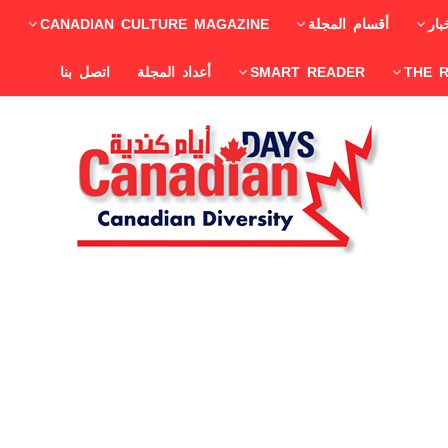
بار
أقسام المجلة
CANADIAN CULTURE MAGAZINE
THE 
SMART READER
أعداد المجلة
اتصل بنا