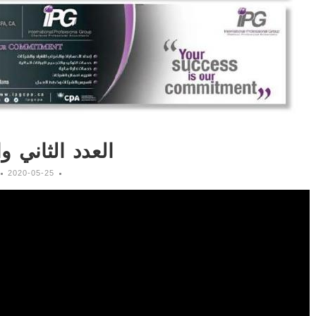
العدد الثاني وا
2020-05-25