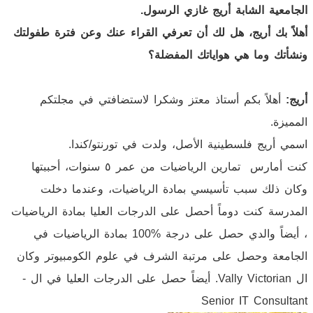
الجامعية الشابة أريج غازي الرسول.
أهلاً بك أريج، هل لك أن تعرفي القراء عنك وعن فترة طفولتك
ونشأتك وما هي هواياتك المفضلة؟
أريج:
أهلاً بكم أستاذ معتز وشكرا لاستضافتي في مجلتكم
المميزة.
اسمي أريج فلسطينية الأصل، ولدت في تورنتو/كندا.
كنت أمارس تمارين الرياضيات من عمر ٥ سنوات، أحببتها
وكان ذلك سبب تأسيسي بمادة الرياضيات، وعندما دخلت
المدرسة كنت دوماً أحصل على الدرجات العليا بمادة الرياضيات
، أيضاً والدي حصل على درجة %100 بمادة الرياضيات في
الجامعة وحصل على مرتبة الشرف في علوم الكومبيوتر وكان
ال Vally Victorian. أيضاً حصل على الدرجات العليا في ال -
Senior IT Consultant