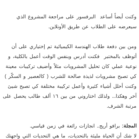
وكنت أيضاً أساعد البرفسور على مراجعة المشروع الذي
سيعرضه على الطلاب عن طريق الأونلاين.
ومن بين دفعة طلاب الهندسة الكيميائية تم إختياري على أن
أتوظف بالمختبر فكنت أدرس وبنفس الوقت أعمل بالكلية، و
نوعية عملي كان تحليل المشروبات مثلاً وأضيف تركيبات معينة
كي تصبح مشروبات لذيذة صالحة للشرب ( كالعصير و السكّر )
وكنت أحلل أشياء كثيرة وأعمل تركيبة مختلفة كي تصبح شيئ
آخر وهكذا... ولذلك اختاروني من بين ١٦ ألف طالب يحصل على
مرتبة الشرف.
المجلة:
برافو أريج.. انجازات رائعة في زمن قياسي.
لا شك أن الحياة مليئة بالتحديات، ما هي التحديات التي واجهتك