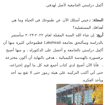
أكمل دراستي الجامعية لأصل لهدفي.
المجلة:
دعيني أسئلك الآن عن طموحك في الحياة وما هي
أهدافك المستقبلية؟
أريج:
إن شاء الله السنة المقبلة لعام ٢٠٢٢-٢٠٢٣ سأستمر
بالدراسة وسألتحق بجامعة Lakehead فطموحاتي كثيرة منها أن
أكمل دراستي بالجامعة و أحصل على الدكتوراه ، و منها أصبح
برفسورة بالهندسة الكيميائية ، هدفي بالنهاية أن أكون مخترعة
، فأنا الآن أصبح لدي كتاب أجمع فيه كل ما أنوي إختراعه،
حتى أني أكتب التركيبه على هيئة رموز حتى لا تقع بيد أحد
ويأخذ الفكره.