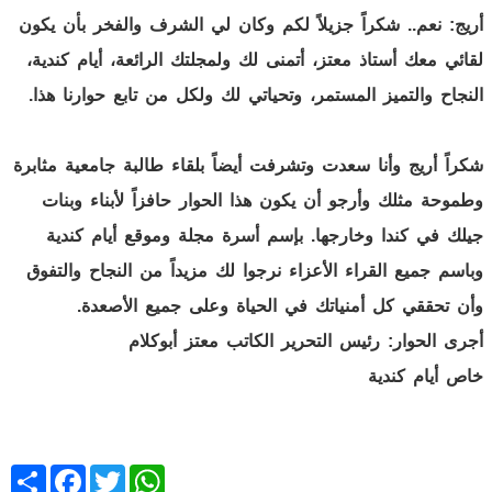
أريج:
نعم.. شكراً جزيلاً لكم وكان لي الشرف والفخر بأن يكون
لقائي معك أستاذ معتز، أتمنى لك ولمجلتك الرائعة، أيام كندية،
النجاح والتميز المستمر، وتحياتي لك ولكل من تابع حوارنا هذا.
شكراً أريج وأنا سعدت وتشرفت أيضاً بلقاء طالبة جامعية مثابرة
وطموحة مثلك وأرجو أن يكون هذا الحوار حافزاً لأبناء وبنات
جيلك في كندا وخارجها. بإسم أسرة مجلة وموقع أيام كندية
وباسم جميع القراء الأعزاء نرجوا لك مزيداً من النجاح والتفوق
وأن تحققي كل أمنياتك في الحياة وعلى جميع الأصعدة.
أجرى الحوار: رئيس التحرير الكاتب معتز أبوكلام
خاص أيام كندية
Share
Facebook
Twitter
WhatsApp