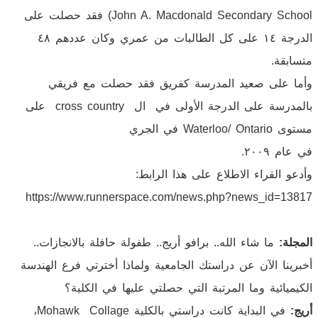
John A. Macdonald Secondary School) فقد حصلت على
الدرجة ١٤ على كل الطالبات من عمري وكان عددهم ٤٨
متسابقة.
وأما على صعيد المدرسة كفريق فقد حصلت مع فريقي
بالمدرسة على الدرجة الأولى في ال cross country على
مستوى Waterloo/ Ontario في الجري
في عام ٢٠٠٩.
وأدعو القراء الاطلاع على هذا الرابط:
https://www.runnerspace.com/news.php?news_id=13817
المجلة:
ما شاء الله.. برافو أريج.. طفولة حافلة بالانجازات..
أخبرينا الآن عن دراستك الجامعية ولماذا أخترتي فرع الهندسة
الكيميائية وما المرتبة التي حصلتي عليها في الكلية؟
أريج:
في البداية كانت دراستي بالكلية Mohawk Collage،