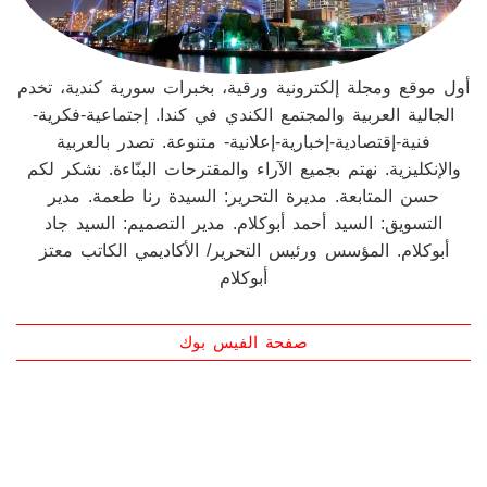
أول موقع ومجلة إلكترونية ورقية، بخبرات سورية كندية، تخدم
الجالية العربية والمجتمع الكندي في كندا. إجتماعية-فكرية-
فنية-إقتصادية-إخبارية-إعلانية- متنوعة. تصدر بالعربية
والإنكليزية. نهتم بجميع الآراء والمقترحات البنّاءة. نشكر لكم
حسن المتابعة. مديرة التحرير: السيدة رنا طعمة. مدير
التسويق: السيد أحمد أبوكلام. مدير التصميم: السيد جاد
أبوكلام. المؤسس ورئيس التحرير/ الأكاديمي الكاتب معتز
أبوكلام
صفحة الفيس بوك