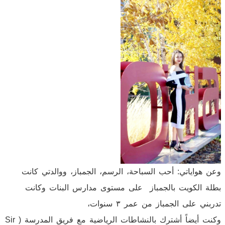
وعن هواياتي: أحب السباحة، الرسم، الجمباز، ووالدتي كانت
بطلة الكويت بالجمباز على مستوى مدارس البنات وكانت
تدربني على الجمباز من عمر ٣ سنوات،
وكنت أيضاً أشترك بالنشاطات الرياضية مع فريق المدرسة ( Sir