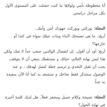
أنا محظوظة بأمي ولولاها ما كنت حصلت على المستوى الأول
بكل مراحل دراستي.
المجلة:
بوركتي وبوركت جهودك أنتي وأمك..
أريج.. ما هي نصيحتك لأبناء وبنات جيلك سواء في كندا أو
خارجها؟
أريج: أود أن أقول.. إن انفصال الوالدين صعب جداً لا شك ولكن
هذا ليس نهاية العالم، حياتك و مستقبلك ينبغي أن لا يتوقف،
يجب أن تقبل التحدي و ترسم خطة لتصل لهدفك ، و عند
الوصول ستتذكر فقط نجاحك و ستسعد به كما أنا الآن سعيدة
به جداً.
المجلة:
نصيحة وكلام جميل ومحفز فعلاً.. هل لديك كلمة أخيرة
في نهاية الحوار؟