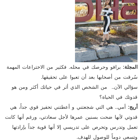
المجلة:
برافو وحرصك في محله. فكثير من الاختراعات المهمة
سُرقت من أصحابها بعد أن تعبوا على تحقيقها.
سؤالي الآن.. من الشخص الذي أثر في حياتك أكثر ومن هو
قدوتك في الحياة؟
أريج:
أمي.. هي التي شجعتني و أعطتني تحفيز قوي جداً، هي
قدوتي لأنها ضحت بسنين عمرها لأجل سعادتي، ورغم أنها كانت
تعمل وتدرس وتحرص على تدريسي إلا أنها قوية جداً بإرادتها
وتسعى دوماً للوصول للهدف.