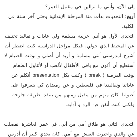
إلى الآن، وأنتي ما تزالين في مقتبل العمر؟
أريج:
التحديات بدأت منذ المرحلة الإبتدائية وحتى آخر سنة في
الكلية.
التحدي الأول هو أنني عربية مسلمة ولي عادات و تقاليد تختلف
عن المحيط الذي حولي، فبكل مراحل الدراسية كنت اضطر أن
أشرح لمدرستي أنني مسلمة و أريد أن أصلي و بوقت الصيام لا
أستطيع أن أكون مع باقي الأطفال لألعب أو لأتناول الطعام
بوقت الفرصة ( break ) وكنت بكل presentation أتكلم عن
عاداتنا وتقاليدنا في فلسطين و عن رمضان كي يتعرفوا على
أصولنا. كان منهم من يتقبل ومنهم من ينتقد بطريقة جارحة
ولكني كنت أتقن فن الرد و آدابه.
التحدي الثاني هو طلاق أمي من أبي، في عمر العاشرة انفصلت
عن والدي واخترت العيش مع أمي، كان تحدي كبير أن أدرس