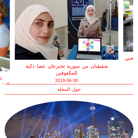
تعرف على قصتها.. باحثة سورية في ألمانيا تحيي
آمال هزم الزهايمر
2021-07-16
حول المجلة