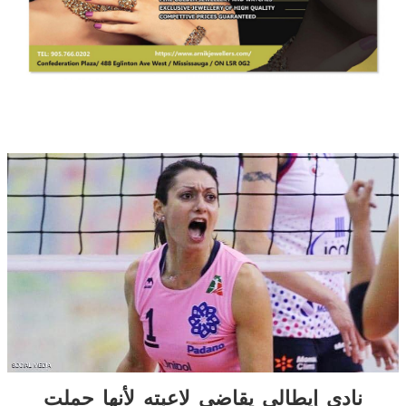
نادي إيطالي يقاضي لاعبته لأنها حملت