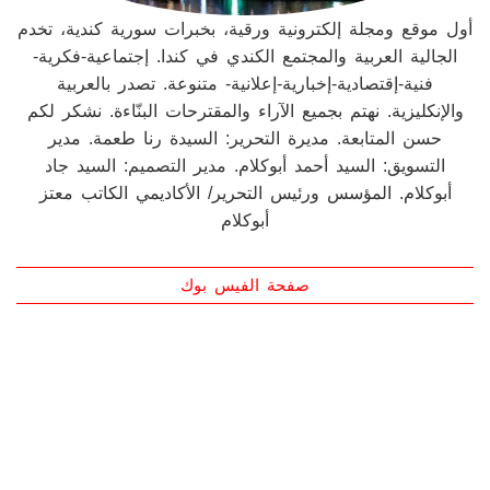
أول موقع ومجلة إلكترونية ورقية، بخبرات سورية كندية، تخدم
الجالية العربية والمجتمع الكندي في كندا. إجتماعية-فكرية-
فنية-إقتصادية-إخبارية-إعلانية- متنوعة. تصدر بالعربية
والإنكليزية. نهتم بجميع الآراء والمقترحات البنّاءة. نشكر لكم
حسن المتابعة. مديرة التحرير: السيدة رنا طعمة. مدير
التسويق: السيد أحمد أبوكلام. مدير التصميم: السيد جاد
أبوكلام. المؤسس ورئيس التحرير/ الأكاديمي الكاتب معتز
أبوكلام
صفحة الفيس بوك