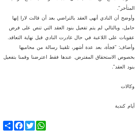
المتأخر".
وأوضح أن النادي أنهى العقد بالتراضي بعد أن قالت لارا إنها
حامل، وبالتالي لم يتم تفعيل بنود العقد التي تنص على فرض
عقوبات على اللاعبة في حال غادرت النادي قبل نهاية التعاقد.
وأضاف: "فجأة، بعد عدة أشهر، تلقينا رسالة من محاميها
بخصوص الاستحقاق المفترض. عندها فقط اعترضنا وقمنا بتفعيل
بنود العقد".
وكالات
أيام كندية
Share
Facebook
Twitter
WhatsApp