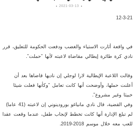
2021-03-13
12-3-21
في واقعة أثارت الاستياء والغضب ودفعت الحكومة للتعليق، قرر
نادي كرة طائرة إيطالي مقاضاة لاعبته لأنها "حملت".
وقالت اللاعبة الإيطالية لارا لوجلي إن ناديها قاضاها بعد أن
أعلنت حملها، وأوضحت أنها كانت تعامل "وكأنها فعلت شيئا
خبيثا وغير مشروع".
وفي القضية، قال نادي مانياغو بورودينوني إن لاعبته (41 عاما)
لم تبلغ الإدارة أنها كانت تخطط لإنجاب طفل، عندما وقعت عقدا
للعب معه خلال موسم 2018-2019.