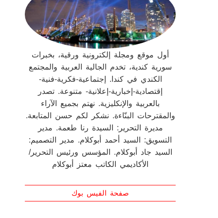
أول موقع ومجلة إلكترونية ورقية، بخبرات
سورية كندية، تخدم الجالية العربية والمجتمع
الكندي في كندا. إجتماعية-فكرية-فنية-
إقتصادية-إخبارية-إعلانية- متنوعة. تصدر
بالعربية والإنكليزية. نهتم بجميع الآراء
والمقترحات البنّاءة. نشكر لكم حسن المتابعة.
مديرة التحرير: السيدة رنا طعمة. مدير
التسويق: السيد أحمد أبوكلام. مدير التصميم:
السيد جاد أبوكلام. المؤسس ورئيس التحرير/
الأكاديمي الكاتب معتز أبوكلام
صفحة الفيس بوك