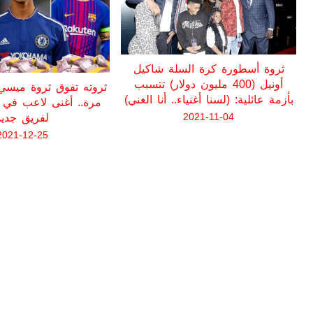
ثروة أسطورة كرة السلة شاكيل
أونيل (400 مليون دولار) تتسبب
بأزمة عائلية: (لسنا أغنياء.. أنا الغني)
مرة.. أغنى لاعب في ا
2021-11-04
لفريق جديد
2021-12-25