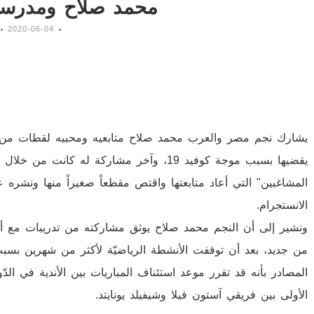
محمد صلاح ومدرسة
2020-06-04
يشارك نجم مصر والعرب محمد صلاح متابعيه ومحبيه لقطات من نشاطا
يقضيها بسبب موجة كوفيد 19، وآخر مشاركة له
المشاغبين" التي أعاد متابعتها واقتص مقطعاً صغيراً منها ونشر
الانستجرام.
ونشير إلى أن النجم محمد صلاح يوثق مشاركته من تدريبات مع أعضا
من جديد، بعد أن توقفت الأنشطة الرياضيّة لأكثر من شهرين بسبب
الأولى بين فريقي آستون فيلا وشيفيلد يونايتد.