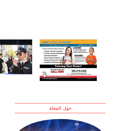
حول المجلة