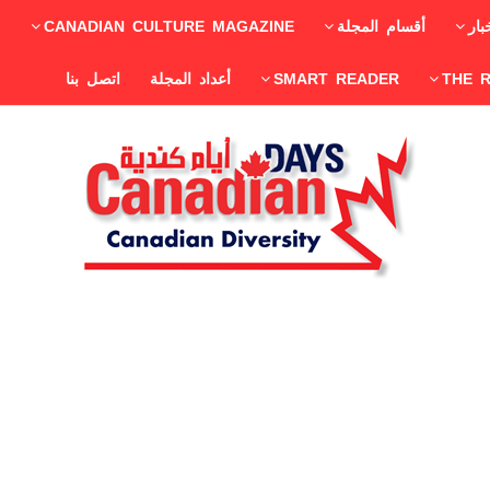
بار
أقسام المجلة
CANADIAN CULTURE MAGAZINE
THE 
SMART READER
أعداد المجلة
اتصل بنا