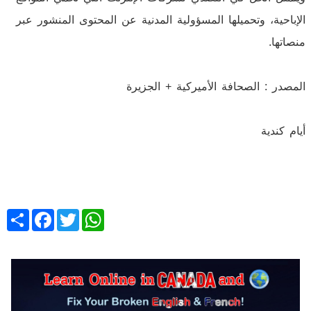
الإباحية، وتحميلها المسؤولية المدنية عن المحتوى المنشور عبر
منصاتها.
المصدر : الصحافة الأميركية + الجزيرة
أيام كندية
Share
Facebook
Twitter
WhatsApp