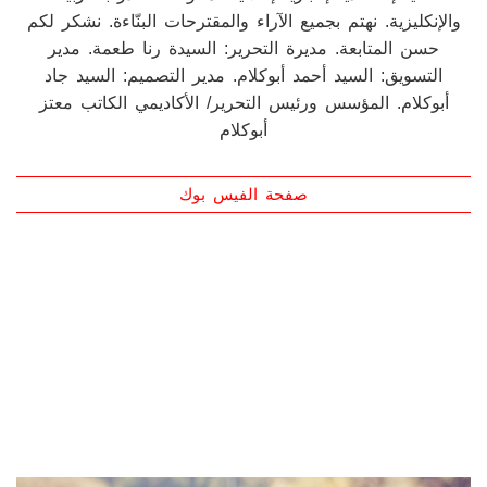
فنية-إقتصادية-إخبارية-إعلانية- متنوعة. تصدر بالعربية
والإنكليزية. نهتم بجميع الآراء والمقترحات البنّاءة. نشكر لكم
حسن المتابعة. مديرة التحرير: السيدة رنا طعمة. مدير
التسويق: السيد أحمد أبوكلام. مدير التصميم: السيد جاد
أبوكلام. المؤسس ورئيس التحرير/ الأكاديمي الكاتب معتز
أبوكلام
صفحة الفيس بوك