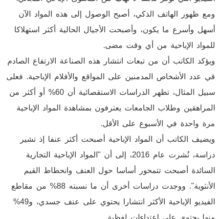
ومع ظهور الهاتف الذكي، أصبح الوصول إلى هذه المواد الآن
أسهل وأسرع ما يكون، وأصبحت الأجيال الحالية أكثر استهلاكا
للمواد الإباحية من أي وقت مضى.
ويؤكد الكاتب أن من تبعات انتشار هذه الصناعة الارتفاع الصادم
في عدد الأشخاص المدمنين على المواقع والأفلام الإباحية. فعلى
سبيل المثال، تظهر الدراسات الاستقصائية أن 60% أو أكثر من
المراهقين وطلاب الجامعات يعترفون بمشاهدة المواد الإباحية
مرة واحدة في الأسبوع على الأقل.
ويضيف الكاتب أن المواد الإباحية أصبحت أكثر عنفا إذ تشير
دراسة، نُشرت عام 2016، إلى أن "المواد الإباحية التجارية
السائدة أصبحت تتمحور أساسا حول العنف وانحطاط القيم
الأنثوية". ووجدت دراسات أخرى أن ما نسبته 88% من مقاطع
الفيديو الإباحية الأكثر انتشارا يحتوي على عنف جسدي، و49%
منها يحتوي على اعتداءات لفظية.