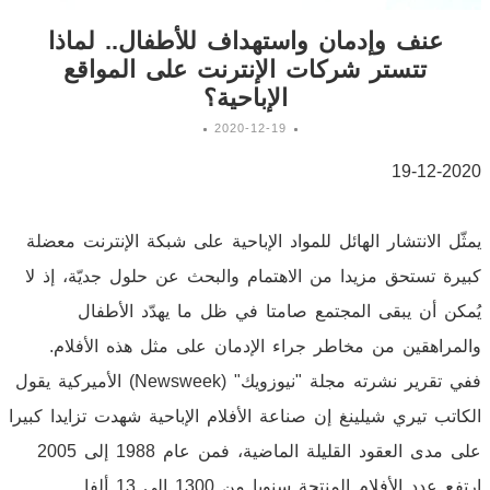
عنف وإدمان واستهداف للأطفال.. لماذا
تتستر شركات الإنترنت على المواقع
الإباحية؟
2020-12-19
19-12-2020
يمثّل الانتشار الهائل للمواد الإباحية على شبكة الإنترنت معضلة
كبيرة تستحق مزيدا من الاهتمام والبحث عن حلول جديّة، إذ لا
يُمكن أن يبقى المجتمع صامتا في ظل ما يهدّد الأطفال
والمراهقين من مخاطر جراء الإدمان على مثل هذه الأفلام.
ففي تقرير نشرته مجلة "نيوزويك" (Newsweek) الأميركية يقول
الكاتب تيري شيلينغ إن صناعة الأفلام الإباحية شهدت تزايدا كبيرا
على مدى العقود القليلة الماضية، فمن عام 1988 إلى 2005
ارتفع عدد الأفلام المنتجة سنويا من 1300 إلى 13 ألفا.