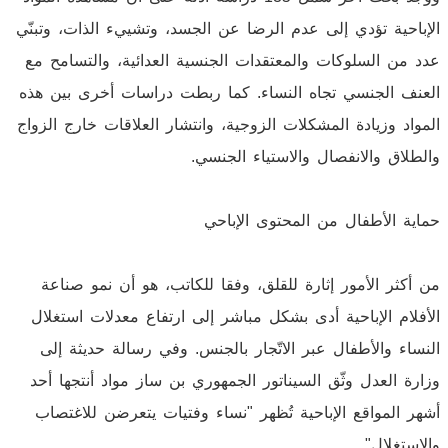
الإباحية تؤدي إلى عدم الرضا عن الجسد، وتشييء الذات، وتبنّي
عدد من السلوكات والمعتقدات الجنسية العدائية، والتسامح مع
العنف الجنسي تجاه النساء. كما ربطت دراسات أخرى بين هذه
المواد وزيادة المشكلات الزوجية، وانتشار العلاقات خارج الزواج
والطلاق والانفصال والاستياء الجنسي.
حماية الأطفال من المحتوى الإباحي
من أكثر الأمور إثارة للقلق، وفقا للكاتب، هو أن نمو صناعة
الأفلام الإباحية أدى بشكل مباشر إلى ارتفاع معدلات استغلال
النساء والأطفال عبر الاتّجار بالجنس. وفي رسالة حديثة إلى
وزارة العدل وثّق السيناتور الجمهوري بن ساز مواد أنتجها أحد
أشهر المواقع الإباحية تُظهر "نساء وفتيات يتعرضن للاغتصاب
والاستغلال".