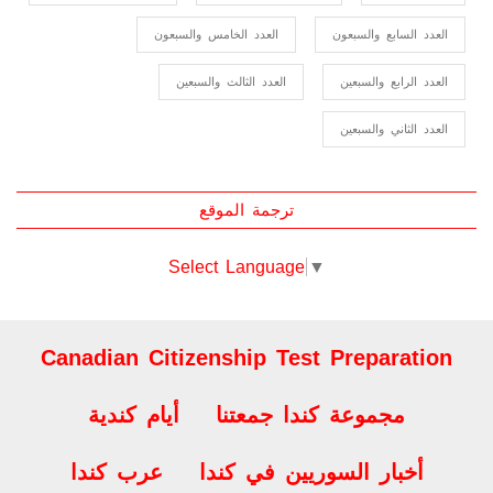
العدد الثمانون
العدد التاسع والسبعين
العدد الثامن والسبعون
العدد السابع والسبعون
العدد الخامس والسبعون
العدد الرابع والسبعين
العدد الثالث والسبعين
العدد الثاني والسبعين
ترجمة الموقع
Select Language
▼
Canadian Citizenship Test Preparation
مجموعة كندا جمعتنا
أيام كندية