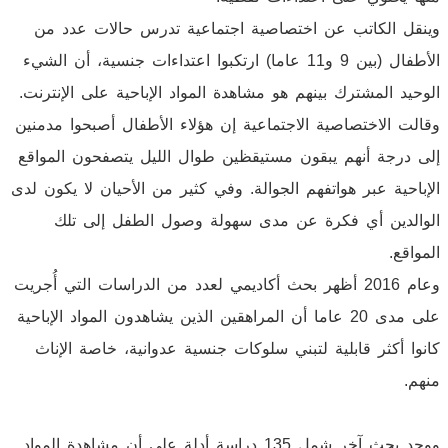
وينقل الكاتب عن اختصاصية اجتماعية تدرس حالات عدد من
الأطفال (بين 9 و11 عاما) ارتكبوا اعتداءات جنسية، أن الشيء
الوحيد المشترك بينهم هو مشاهدة المواد الإباحية على الإنترنت.
وقالت الاختصاصية الاجتماعية إن هؤلاء الأطفال أصبحوا مدمنين
إلى درجة أنهم يبقون مستيقظين طوال الليل يتصفحون المواقع
الإباحية عبر هواتفهم الجوالة. وفي كثير من الأحيان لا يكون لدى
الوالدين أي فكرة عن مدى سهولة وصول الطفل إلى تلك
المواقع.
وعام 2016 أظهر بحث أكاديمي لعدد من الدراسات التي أُجريت
على مدى 20 عاما أن المراهقين الذين يشاهدون المواد الإباحية
كانوا أكثر قابلية لتبني سلوكات جنسية عدوانية، خاصة الإناث
منهم.
ووجد بحث آخر شمل 135 دراسة أدلة على أن مشاهدة المواد