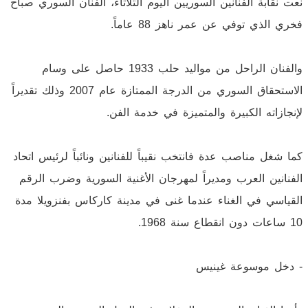
نعت نقابة الفنانين السوريين اليوم الثلاثاء، الفنان السوري صباح
فخري الذي توفي عن عمر ناهز 88 عاماً.
والفنان الراحل من مواليد حلب 1933 حاصل على وسام
الاستحقاق السوري من الدرجة الممتازة عام 2007 وذلك تقديراً
لإنجازاته الكبيرة والمتميزة في خدمة الفن.
كما شغل مناصب عدة فانتخب نقيباً للفنانين ونائباً لرئيس اتحاد
الفنانين العرب ومديراً لمهرجان الأغنية السورية وضرب الرقم
القياسي في الغناء عندما غنى في مدينة كاركاس بفنزويلا مدة
10 ساعات دون انقطاع سنة 1968.
- دخل موسوعة غينيس