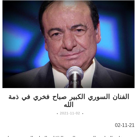
الفنان السوري الكبير صباح فخري في ذمة
الله
2021-11-02
02-11-21