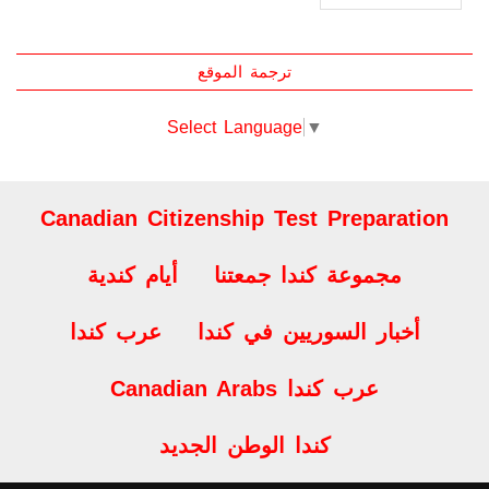
العدد السابع والسبعون
العدد الخامس والسبعون
العدد الرابع والسبعين
العدد الثالث والسبعين
العدد الثاني والسبعين
ترجمة الموقع
Select Language
▼
Canadian Citizenship Test Preparation
مجموعة كندا جمعتنا
أيام كندية
أخبار السوريين في كندا
عرب كندا