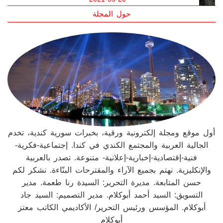
يتجدد الموسم الرمضاني للمسلسل الدّرامي
وتتجدد الهفوات
2021-04-10
حول المجلة
أول موقع ومجلة إلكترونية ورقية، بخبرات سورية كندية، تخدم
الجالية العربية والمجتمع الكندي في كندا. إجتماعية-فكرية-
فنية-إقتصادية-إخبارية-إعلانية- متنوعة. تصدر بالعربية