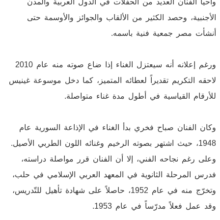
وأحيا الفنان العديد من الحفلات في الدول العربية والمدن
الأجنبية، وحصد الكثير من الألقاب والجوائز والأوسمة حتى
أنشأت مصر جمعية فنية باسمه.
ورغم إعلانه أنه سيعتزل الغناء إذا ضاع صوته منه عام 2010
لاحقه التكريم تقديراً لعطائه المتميز، كما دخل موسوعة غينيس
للأرقام القياسية في أطول مدة غناء متواصلة.
وكان الفنان صباح فخري بدأ الغناء في الإذاعة السورية عام
1948، حيث اشتهر بصوته الرخيم وغنائه اللون الطربي الأصيل.
وعلى رغم نجاحه الفني، إلا أن الفنان قرر مواصلة دراسته،
فدرس المرحلة الثانوية في المعهد العربي الإسلامي في حلب،
وتخرّج منه في عام 1952، حاصلاً على شهادة تأهيل للتّدريس،
وقد عمل فعلاً مدرّساً في عام 1953.