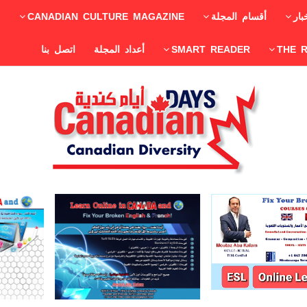
بار
أقسام المجلة
CANADIAN CULTURE MAGAZINE
THE 
SMART READER
أعداد المجلة
اتصل بنا