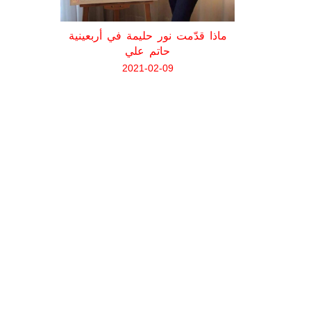
إحسان عبد
ماذا قدّمت نور حليمة في أربعينية
و
حاتم علي
2021-02-09