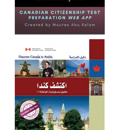
جندي فخورة بفيلم الإرهاب
محمود نصر ودفعة بيروت
2020-06-11
2020-10-09