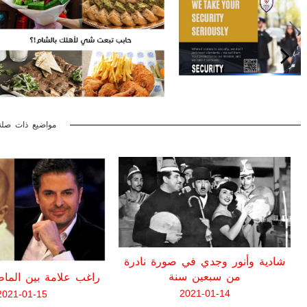
مواضيع ذات صلة
شادية وأنور وجدي في صورة نادرة
من سبعين سنة
راغب علامة بين الما
2021-01-14
2021-01-15