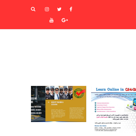
instagram
Twitter
Facebook
Youtube
Goole+