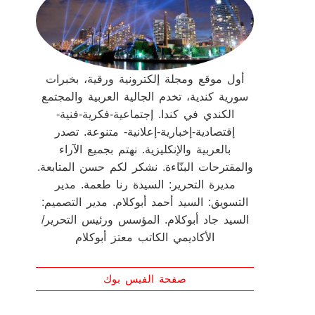
أول موقع ومجلة إلكترونية ورقية، بخبرات
سورية كندية، تخدم الجالية العربية والمجتمع
الكندي في كندا. إجتماعية-فكرية-فنية-
إقتصادية-إخبارية-إعلانية- متنوعة. تصدر
بالعربية والإنكليزية. نهتم بجميع الآراء
والمقترحات البنّاءة. نشكر لكم حسن المتابعة.
مديرة التحرير: السيدة رنا طعمة. مدير
التسويق: السيد أحمد أبوكلام. مدير التصميم:
السيد جاد أبوكلام. المؤسس ورئيس التحرير/
الأكاديمي الكاتب معتز أبوكلام
صفحة الفيس بوك