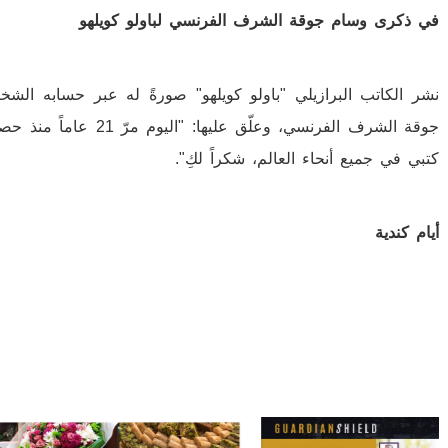
في ذكرى وسام جوقة الشرف الفرنسي لباولو كويلهو
نشر الكاتب البرازيلي "باولو كويلهو" صورةً له عبر حسابه ا
جوقة الشرف الفرنسي، وع
كتبي في جميع أنحاء العالم، شكراً لكِ".
أيام كندية