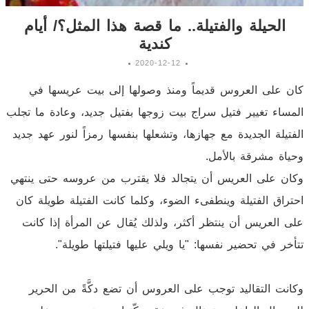
الحيلة والفتيلة.. ما قصة هذا المثل؟/ أيام
كندية
2020-12-12
كان على العروس قديماً ومنذ وصولها إلى بيت عريسها في
المساء تغيير فتيل سراج بيت زوجها بفتيل جديد، وعادة ما تجلب
الفتيلة الجديدة مع جهازها، وتشعلها بنفسها رمزاً لنور عهد جديد
وحياة مشرقة بالأمل.
وكان على العريس أن يتجالد فلا يقترب من عروسه حتى ينتهي
احتراق الفتيلة وينطفىء الضوء، وكلما كانت الفتيلة طويلة كان
على العريس أن ينتظر أكثر، ولذلك يُقال عن المرأة إذا كانت
تتأخر في تحضير نفسها: "يا ويلي عليها فتيلتها طويلة".
وكانت التقاليد توجب على العروس أن تضع دكَّةً من الحرير