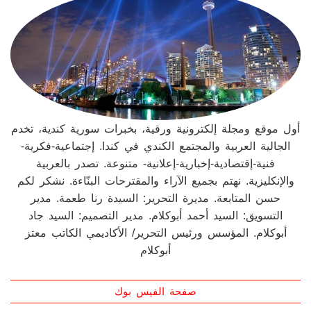
أول موقع ومجلة إلكترونية ورقية، بخبرات سورية كندية، تخدم
الجالية العربية والمجتمع الكندي في كندا. إجتماعية-فكرية-
فنية-إقتصادية-إخبارية-إعلانية- متنوعة. تصدر بالعربية
والإنكليزية. نهتم بجميع الآراء والمقترحات البنّاءة. نشكر لكم
حسن المتابعة. مديرة التحرير: السيدة رنا طعمة. مدير
التسويق: السيد أحمد أبوكلام. مدير التصميم: السيد جاد
أبوكلام. المؤسس ورئيس التحرير/ الأكاديمي الكاتب معتز
أبوكلام
صفحة الفيس بوك