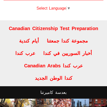
Canadian Citizenship Test Preparation
مجموعة كندا جمعتنا
أيام كندية
أخبار السوريين في كندا
عرب كندا
Canadian Arabs عرب كندا
كندا الوطن الجديد
بعدسة كاميرتنا
© 2026
CANADIAN DAYS