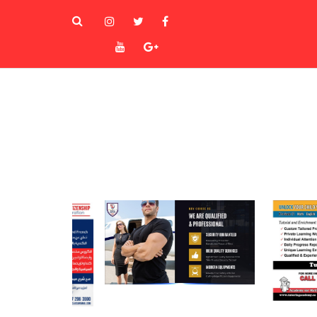
instagram
Twitter
Facebook
Youtube
Goole+