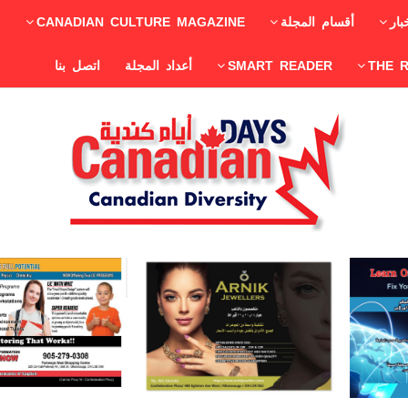
بار
أقسام المجلة
CANADIAN CULTURE MAGAZINE
THE 
SMART READER
أعداد المجلة
اتصل بنا