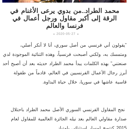
محمد الطراد..من بدوي يرعى الأغنام في
الرقة إلى أكبر مقاول ورجل أعمال في
فرنسا والعالم
2020-05-27
"يقولون أني فرنسي من أصل سوري، أنا لا أنكر أصلي،
ومتمسك به، ولكني أصبحت فرنسياً، وهذه الثنائية الموجودة لدي
صنعتني" بهذه الكلمات يبدأ محمد الطراد حديثه بعد أن أصبح أحد
أبرز رجال الأعمال الفرنسيين في العالم، قادماً من طفولة
قاسية عاشها في سوريا، خلال حياة البداوة.
نجح المقاول الفرنسي السوري الأصل محمد الطراد باحتلال
صدارة مقاولي العالم بعد نيله الجائزة العالمية للمقاول لعام
2015 كتتويج لمسار استثنائي بامتياز.