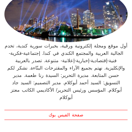
أول موقع ومجلة إلكترونية ورقية، بخبرات سورية كندية، تخدم
الجالية العربية والمجتمع الكندي في كندا. إجتماعية-فكرية-
فنية-إقتصادية-إخبارية-إعلانية- متنوعة. تصدر بالعربية
والإنكليزية. نهتم بجميع الآراء والمقترحات البنّاءة. نشكر لكم
حسن المتابعة. مديرة التحرير: السيدة رنا طعمة. مدير
التسويق: السيد أحمد أبوكلام. مدير التصميم: السيد جاد
أبوكلام. المؤسس ورئيس التحرير/ الأكاديمي الكاتب معتز
أبوكلام
صفحة الفيس بوك