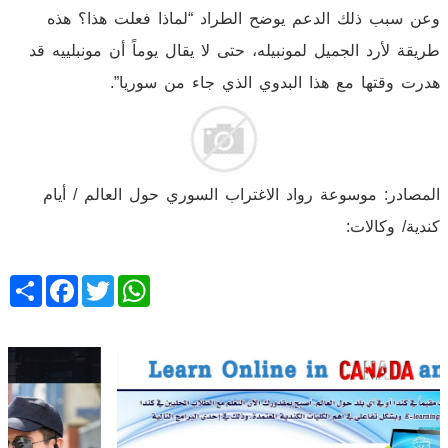
وعن سبب ذلك الدعم يوضح الطراد “لماذا فعلت هذا؟ هذه
طريقة لأرد الجميل لمونبيله، حتى لا يقال يوماً أن مونبلييه قد
هدرت وقتها مع هذا البدوي الذي جاء من سوريا”.
المصادر: موسوعة رواد الاغتراب السوري حول العالم / أيام
كندية/ وكالات:
Share
Facebook
Twitter
WhatsApp