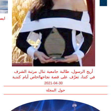
بعد أن كان يغسل السيارات، تخيلوا ماذا أصبح!
أريج الرسول، طالبة جامعية تنال مرتبة الشرف
في كندا، تعرَّف على قصة نجاحها/خاص أيام كندية
2021-04-30
حول المجلة