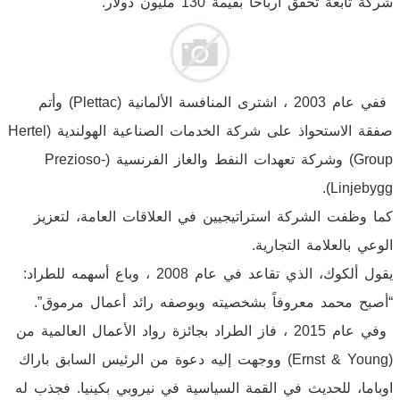
شركة تابعة تحقق أرباحاً بقيمة 130 مليون دولار.
ففي عام 2003 ، اشترى المنافسة الألمانية (Plettac) وأتم
صفقة الاستحواذ على شركة الخدمات الصناعية الهولندية (Hertel
Group) وشركة تعهدات النفط والغاز الفرنسية (Prezioso-
Linjebygg).
كما وظفت الشركة استراتيجيين في العلاقات العامة، لتعزيز
الوعي بالعلامة التجارية.
يقول ألكوك، الذي تقاعد في عام 2008 ، وباع أسهمه للطراد:
“أصبح محمد معروفاً بشخصيته وبوصفه رائد أعمال مرموق”.
وفي عام 2015 ، فاز الطراد بجائزة رواد الأعمال العالمية من
(Ernst & Young) ووجهت إليه دعوة من الرئيس السابق باراك
اوباما، للحديث في القمة السياسية في نيروبي بكينيا. فجذب له