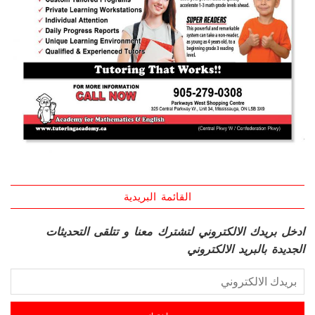
القائمة البريدية
ادخل بريدك الالكتروني لتشترك معنا و تتلقى التحديثات
الجديدة بالبريد الالكتروني