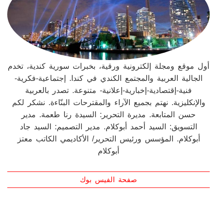
أول موقع ومجلة إلكترونية ورقية، بخبرات سورية كندية، تخدم
الجالية العربية والمجتمع الكندي في كندا. إجتماعية-فكرية-
فنية-إقتصادية-إخبارية-إعلانية- متنوعة. تصدر بالعربية
والإنكليزية. نهتم بجميع الآراء والمقترحات البنّاءة. نشكر لكم
حسن المتابعة. مديرة التحرير: السيدة رنا طعمة. مدير
التسويق: السيد أحمد أبوكلام. مدير التصميم: السيد جاد
أبوكلام. المؤسس ورئيس التحرير/ الأكاديمي الكاتب معتز
أبوكلام
صفحة الفيس بوك