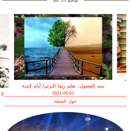
مواضيع ذات صلة
قائمة الكتب غير الأدبيّة الأكثر مبيعاً بحسب
نيويورك تايمز
س
2021-04-09
حول المجلة