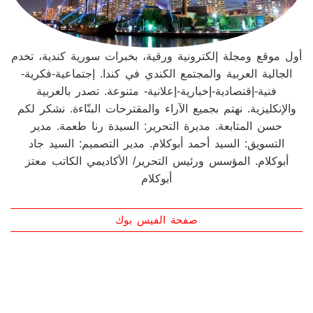
أول موقع ومجلة إلكترونية ورقية، بخبرات سورية كندية، تخدم
الجالية العربية والمجتمع الكندي في كندا. إجتماعية-فكرية-
فنية-إقتصادية-إخبارية-إعلانية- متنوعة. تصدر بالعربية
والإنكليزية. نهتم بجميع الآراء والمقترحات البنّاءة. نشكر لكم
حسن المتابعة. مديرة التحرير: السيدة رنا طعمة. مدير
التسويق: السيد أحمد أبوكلام. مدير التصميم: السيد جاد
أبوكلام. المؤسس ورئيس التحرير/ الأكاديمي الكاتب معتز
أبوكلام
صفحة الفيس بوك