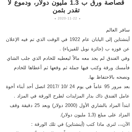
قصاصة ورق ب 1.3 مليون دولار، ودموع لا
تقدر بثمن
2020-11-22
سافر العالم
أينشتاين إلى اليابان عام 1922 في الوقت الذي تم فيه الإعلان
عن فوزه ب (جائزة نوبل للفيزياء) .
وفي الفندق لم يجد معه مالاً ليعطيه للخادم الذي جلب الشاي
فأمسك ورقة وكتب فيها جملة ثم وقعها ثم أعطاها للخادم
ونصحه بالاحتفاظ بها.
بعد مرور 95 عاماً في يوم 24 /10 /2017 اتصل أحد أبناء أخوة
عامل الفندق ذاك بدار المزايدات لطرح الورقة في المزاد .
ابتدأ المزاد بالشاري الأول (2000 دولار) وبعد 25 دقيقة وقف
المزاد على مبلغ (1,3 مليون دولار).
الآن،،، لنرى ماذا كتب (أينشتاين) في تلك الورقة :