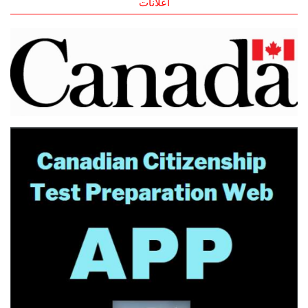
اعلانات