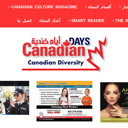
بار
أقسام المجلة
CANADIAN CULTURE MAGAZINE
THE 
SMART READER
أعداد المجلة
اتصل بنا