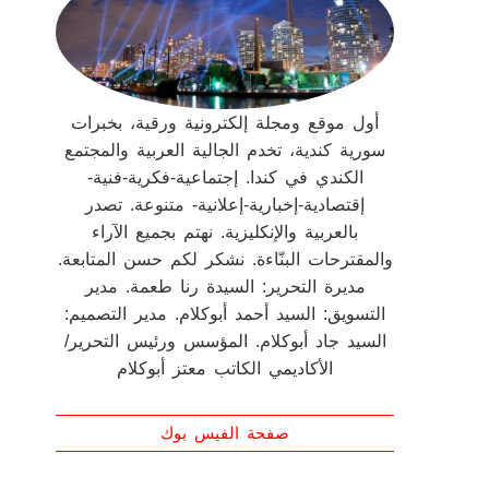
أول موقع ومجلة إلكترونية ورقية، بخبرات
سورية كندية، تخدم الجالية العربية والمجتمع
الكندي في كندا. إجتماعية-فكرية-فنية-
إقتصادية-إخبارية-إعلانية- متنوعة. تصدر
بالعربية والإنكليزية. نهتم بجميع الآراء
والمقترحات البنّاءة. نشكر لكم حسن المتابعة.
مديرة التحرير: السيدة رنا طعمة. مدير
التسويق: السيد أحمد أبوكلام. مدير التصميم:
السيد جاد أبوكلام. المؤسس ورئيس التحرير/
الأكاديمي الكاتب معتز أبوكلام
صفحة الفيس بوك