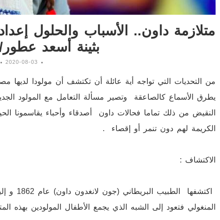
متلازمة داون.. الأسباب والحلول إعداد
بثينة أسعد عطور/ 
2020-08-03
من التحديات التي تواجه أية عائلة أن تكتشف أن مولودا لديها م
يطرق الأسماع كالصاعقة وتصير مسألة التعامل مع المولود الجدي
النقيض من ذلك تماما فحالات داون أصدقاء وأحباء يقاسمونا الحي
الكريمة لهم دون تنمر أو إقصاء .
الاكتشاف :
اكتشفها ال
المنغولي فتعود إلى الشبه الذي يجمع الأطفال المولودين بهذه المت