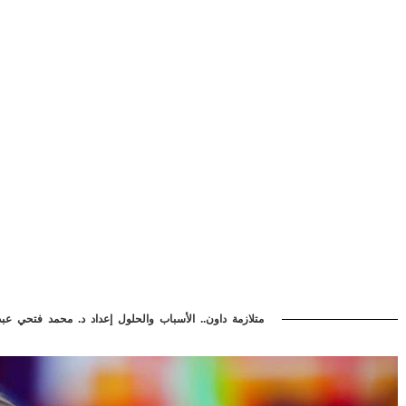
متلازمة داون.. الأسباب والحلول إعداد د. محمد فتحي عبد 