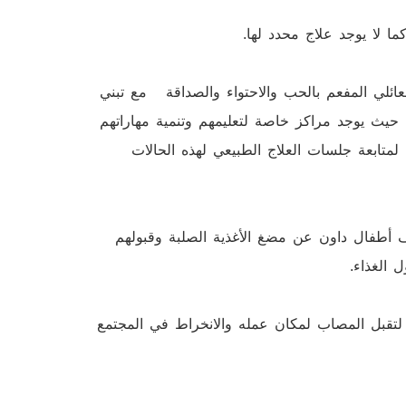
ما لا يوجد علاج محدد لها.
عائلي المفعم بالحب والاحتواء والصداقة مع تبني
م حيث يوجد مراكز خاصة لتعليمهم وتنمية مهاراتهم
متابعة جلسات العلاج الطبيعي لهذه الحالات
وف أطفال داون عن مضغ الأغذية الصلبة وقبولهم
ل الغذاء.
ة لتقبل المصاب لمكان عمله والانخراط في المجتمع