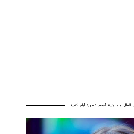
العال و د. بثينة أسعد عطور/ أيام كندية