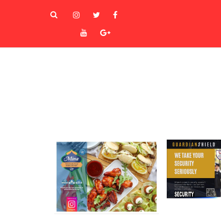
instagram
Twitter
Facebook
Youtube
Goole+