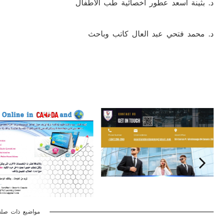
د. بثينة أسعد عطور أخصائية طب الأطفال
د. محمد فتحي عبد العال كاتب وباحث
مواضيع ذات صلة