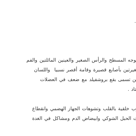
.
جه المسطح والرأس الصغير والعينين المائلتين والفم
صغيرتين بأصابع قصيرة وقامة أقصر نسبيا واللسان
لعين تسمى بقع بروشفيلد مع ضعف في العضلات
خلقية بالقلب وتشوهات الجهاز الهضمي وانقطاع
ات الحبل الشوكي وابيضاض الدم ومشاكل في الغدة