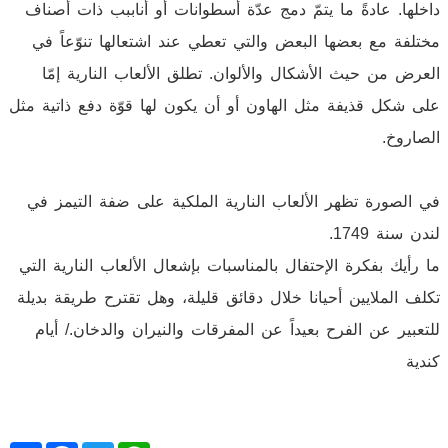
داخلها. عادةً ما يتمّ دمج عدّة أسطوانات أو أناببب ذات أصناف
مختلفة مع بعضها البعض والتي تعطي عند اشتعالها تنوّعاً في
العرض من حيث الأشكال والألوان. تطلق الألعاب النارية إمّا
على شكل قذيفة مثل الهاون أو أن يكون لها قوّة دفع ذاتية مثل
الصاروخ.
في الصورة تظهر الألعاب النارية الملكية على ضفة التيمز في
لندن سنة 1749.
ما رأيك بفكرة الإحتفال بالمناسبات بإشعال الألعاب النارية التي
تكلف الملايين أحيانا خلال دقائق قليلة، وهل تقترح طريقة بديلة
للتعبير عن الفرح بعيداً عن المفرقات والنيران والدخان./ أيام
كندية