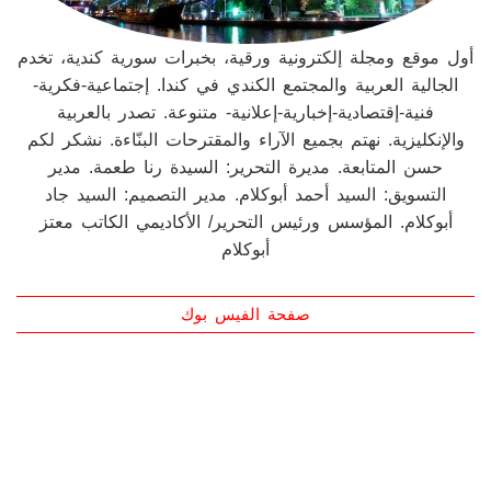
أول موقع ومجلة إلكترونية ورقية، بخبرات سورية كندية، تخدم
الجالية العربية والمجتمع الكندي في كندا. إجتماعية-فكرية-
فنية-إقتصادية-إخبارية-إعلانية- متنوعة. تصدر بالعربية
والإنكليزية. نهتم بجميع الآراء والمقترحات البنّاءة. نشكر لكم
حسن المتابعة. مديرة التحرير: السيدة رنا طعمة. مدير
التسويق: السيد أحمد أبوكلام. مدير التصميم: السيد جاد
أبوكلام. المؤسس ورئيس التحرير/ الأكاديمي الكاتب معتز
أبوكلام
صفحة الفيس بوك