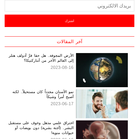
آخر المقالات
الأرض المجوفة.. هل حقا فرَّ أدولف هتلر
إلى العالم الآخر من أنتاركتيكا؟
2023-08-16
نمو الأسنان مجدداً كان مستحيلاً.. لكنه
أصبح أمراً وشيكاً
2023-06-17
اختراق علمي مذهل وخوف على مستقبل
البشر.. (أجنة بشرية) دون بويضات أو
حيوانات منوية!
2023-06-16