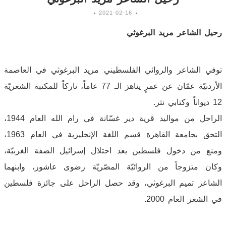
2021-02-16
رحيل الشاعر مريد البرغوثي
توفي الشاعر والروائي الفلسطيني مريد البرغوثي في العاصمة
الأردنيّة عمّان عن عمرٍ يناهز الـ 77 عاماً، تاركاً للمكتبة الشعريّة
12 ديواناً وكتابي نثر.
الراحل من مواليد قرية دير غسّانة في رام الله العام 1944،
التحق بجامعة القاهرة قسم اللغة الإنجليزية في العام 1963،
ومنع من دخول فلسطين بعد احتلال إسرائيل الضفة الغربيّة،
وكان متزوجاً من الروائيّة المصّريّة رضوى عاشور، وابنهما
الشاعر تميم البرغوثي، وقد حصل الراحل على جائزة فلسطين
في الشعر العام 2000.