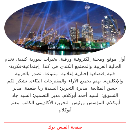
أول موقع ومجلة إلكترونية ورقية، بخبرات سورية كندية، تخدم
الجالية العربية والمجتمع الكندي في كندا. إجتماعية-فكرية-
فنية-إقتصادية-إخبارية-إعلانية- متنوعة. تصدر بالعربية
والإنكليزية. نهتم بجميع الآراء والمقترحات البنّاءة. نشكر لكم
حسن المتابعة. مديرة التحرير: السيدة رنا طعمة. مدير
التسويق: السيد أحمد أبوكلام. مدير التصميم: السيد جاد
أبوكلام. المؤسس ورئيس التحرير/ الأكاديمي الكاتب معتز
أبوكلام
صفحة الفيس بوك