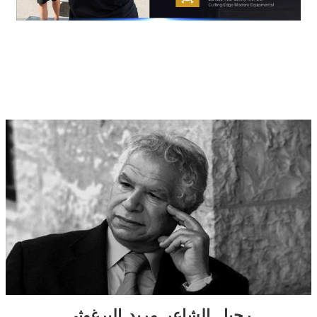
رحيل الشاعر مريد البرغوثي