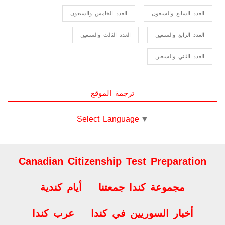
العدد الثمانون
العدد التاسع والسبعين
العدد الثامن والسبعون
العدد السابع والسبعون
العدد الخامس والسبعون
العدد الرابع والسبعين
العدد الثالث والسبعين
العدد الثاني والسبعين
ترجمة الموقع
Select Language
▼
Canadian Citizenship Test Preparation
مجموعة كندا جمعتنا
أيام كندية