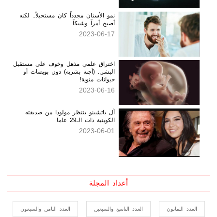
2023-08-16
نمو الأسنان مجدداً كان مستحيلاً.. لكنه
أصبح أمراً وشيكاً
2023-06-17
اختراق علمي مذهل وخوف على مستقبل
البشر.. (أجنة بشرية) دون بويضات أو
حيوانات منوية!
2023-06-16
آل باتشينو ينتظر مولودا من صديقته
الكويتية ذات الـ29 عاما
2023-06-01
أعداد المجلة