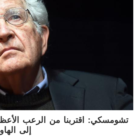
تشومسكي: اقتربنا من الرعب الأعظ
إلى الهاو