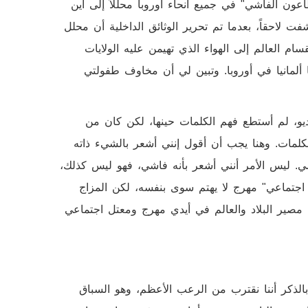
ون الفاشي" في جميع أنحاء أوروبا محللاً إلى أين
 لاحقاً، بعدما تم تحرير الوثائق الداخلية أن محلل
ام العالم إلى الهواء الذي تهيمن عليه الولايات
ألمانيا في أوروبا. وتبين لي أن مخاوف طفولتي
ديو، لم أستطع فهم الكلمات حينها، لكن كان من
لكلمات. وهنا يجب أن أقول إنني أشعر بالشيء ذاته
ي. ليس الأمر أنني أشعر بأنه فاشي، فهو ليس كذلك،
ل اجتماعي" مهرج لا يهتم سوى بنفسه، لكن المزاج
 مصير البلاد والعالم في أيدي مهرج ومعتل اجتماعي
الذكر أننا نقترب من الرعب الأعظم، وهو السباق