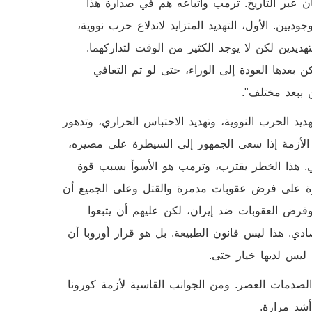
 عبر التاريخ. ترمب وأتباعه هم في صدارة هذا
جوديين. الأول، التهديد المتزايد لاندلاع حرب نووية،
تهديدين لكن لا يوجد الكثير من الوقت لتداركهما.
بعدها العودة إلى الوراء، حتى لو تم التعافي
 ببعد مختلف".
يد الحرب النووية، وتهديد الاحتباس الحراري، وتدهور
 الأزمة إذا سعى الجمهور إلى السيطرة على مصيره،
هي. هذا الخطر يقترب، وترمب هو الأسوأ بسبب قوة
قادرة على فرض عقوبات مدمرة والقتل وعلى الجميع أن
 وفرض العقوبات ضد إيران، لكن عليهم أن يتبعوا
ادي. هذا ليس قانون الطبيعة. بل هو قرار أوروبا أن
 ليس لديها خيار حتى.
لصدمات العصر. ومن الجوانب القاسية لأزمة كورونا
أشد مرارة.