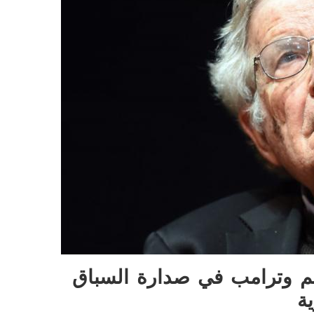
م وترامب في صدارة السباق
ية