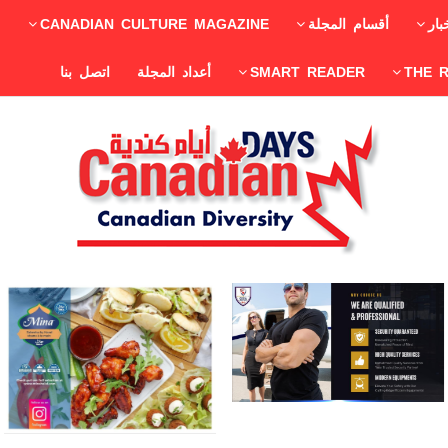
بار
أقسام المجلة
CANADIAN CULTURE MAGAZINE
THE 
SMART READER
أعداد المجلة
اتصل بنا