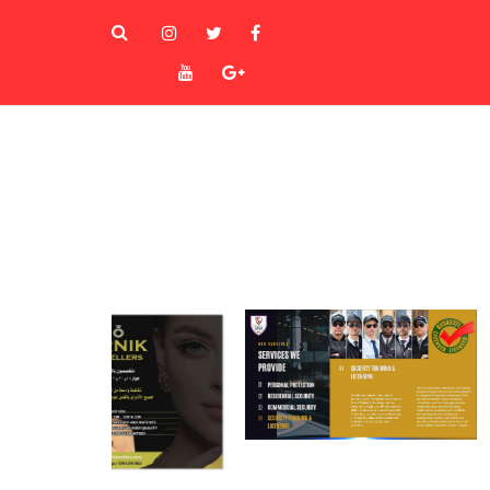
instagram
Twitter
Facebook
Youtube
Goole+