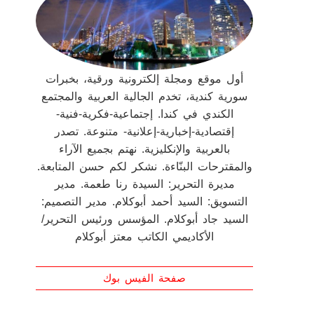
أول موقع ومجلة إلكترونية ورقية، بخبرات
سورية كندية، تخدم الجالية العربية والمجتمع
الكندي في كندا. إجتماعية-فكرية-فنية-
إقتصادية-إخبارية-إعلانية- متنوعة. تصدر
بالعربية والإنكليزية. نهتم بجميع الآراء
والمقترحات البنّاءة. نشكر لكم حسن المتابعة.
مديرة التحرير: السيدة رنا طعمة. مدير
التسويق: السيد أحمد أبوكلام. مدير التصميم:
السيد جاد أبوكلام. المؤسس ورئيس التحرير/
الأكاديمي الكاتب معتز أبوكلام
صفحة الفيس بوك