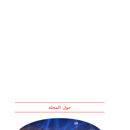
حول المجلة