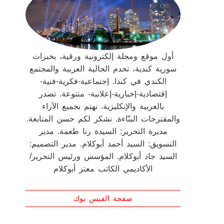
أول موقع ومجلة إلكترونية ورقية، بخبرات
سورية كندية، تخدم الجالية العربية والمجتمع
الكندي في كندا. إجتماعية-فكرية-فنية-
إقتصادية-إخبارية-إعلانية- متنوعة. تصدر
بالعربية والإنكليزية. نهتم بجميع الآراء
والمقترحات البنّاءة. نشكر لكم حسن المتابعة.
مديرة التحرير: السيدة رنا طعمة. مدير
التسويق: السيد أحمد أبوكلام. مدير التصميم:
السيد جاد أبوكلام. المؤسس ورئيس التحرير/
الأكاديمي الكاتب معتز أبوكلام
صفحة الفيس بوك