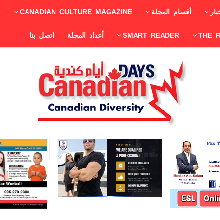
بار
أقسام المجلة
CANADIAN CULTURE MAGAZINE
THE 
SMART READER
أعداد المجلة
اتصل بنا