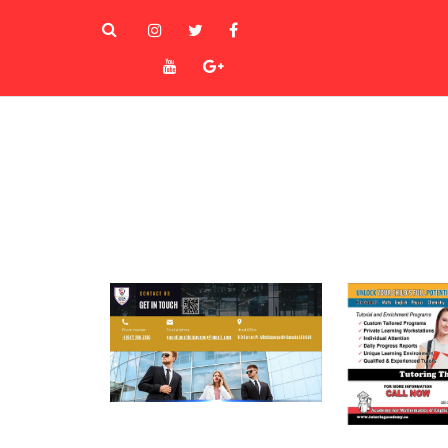
instagram
Twitter
Facebook
Youtube
Goole+