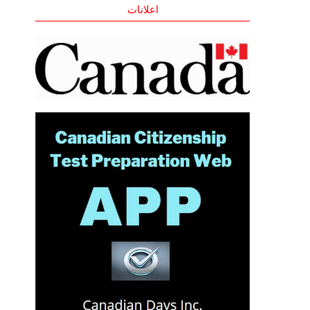
اعلانات