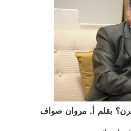
رن؟ بقلم أ. مروان صواف