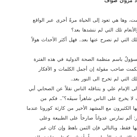
تاذ مروان صواف
ت، وها هي تعود إلى الحياة مرةً أخرى عبر الواقع
الأنغام تلك التي لم ننشدها بعد؟
ك التي لم نصرح عنها بعد.. فهل أكثر الأحداث هولاً
سؤولٌ باسم منظمة الصحة الدولية في هذه الفترة
م حكمت صاحب مقولة إن أجمل الكلمات و الأفكار
لك التي لم تخرج الى النور بعد..
ى الإمام علي و يتناقله الناس نقلاً عن الصحابي أبي
 لا يخرج على الناس شاهراً سيفَه؟".. فكم من
ها الكثيرون مع المشهد الأخير من كارثة كورونا عندما
خر: ألم نمارس عدواناً صارخاً على الطبيعة وعلى
ليها فقط، وبالتالي فإن الثمن باهظ وإن كان غير