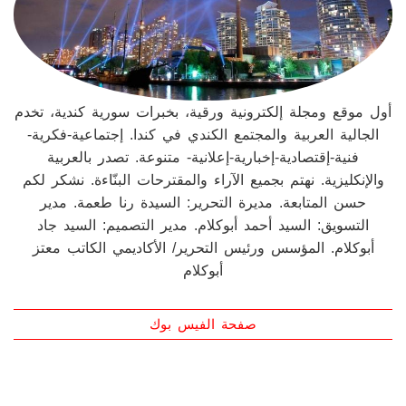
أول موقع ومجلة إلكترونية ورقية، بخبرات سورية كندية، تخدم
الجالية العربية والمجتمع الكندي في كندا. إجتماعية-فكرية-
فنية-إقتصادية-إخبارية-إعلانية- متنوعة. تصدر بالعربية
والإنكليزية. نهتم بجميع الآراء والمقترحات البنّاءة. نشكر لكم
حسن المتابعة. مديرة التحرير: السيدة رنا طعمة. مدير
التسويق: السيد أحمد أبوكلام. مدير التصميم: السيد جاد
أبوكلام. المؤسس ورئيس التحرير/ الأكاديمي الكاتب معتز
أبوكلام
صفحة الفيس بوك