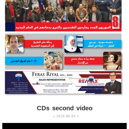
CDs second video
2018-06-03