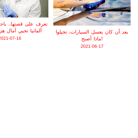
تعرف على قصتها.. باح
ألمانيا تحيي آمال هز
بعد أن كان يغسل السيارات، تخيلوا
2021-07-16
ماذا أصبح!
2021-06-17