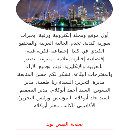
أول موقع ومجلة إلكترونية ورقية، بخبرات
سورية كندية، تخدم الجالية العربية والمجتمع
الكندي في كندا. إجتماعية-فكرية-فنية-
إقتصادية-إخبارية-إعلانية- متنوعة. تصدر
بالعربية والإنكليزية. نهتم بجميع الآراء
والمقترحات البنّاءة. نشكر لكم حسن المتابعة.
مديرة التحرير: السيدة رنا طعمة. مدير
التسويق: السيد أحمد أبوكلام. مدير التصميم:
السيد جاد أبوكلام. المؤسس ورئيس التحرير/
الأكاديمي الكاتب معتز أبوكلام
صفحة الفيس بوك