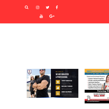
instagram
Twitter
Facebook
Youtube
Goole+