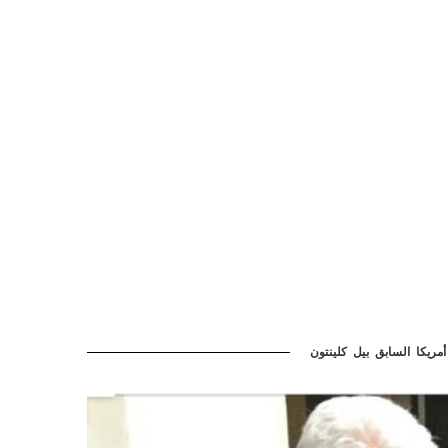
ريكا السابق بيل كلينتون