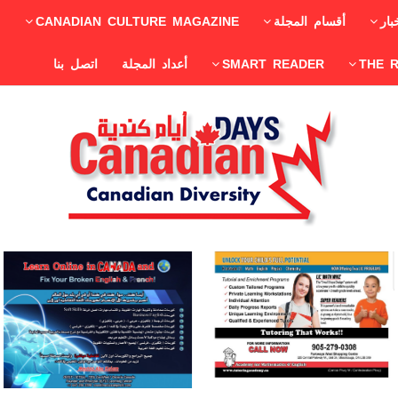
بار
أقسام المجلة
CANADIAN CULTURE MAGAZINE
THE 
SMART READER
أعداد المجلة
اتصل بنا