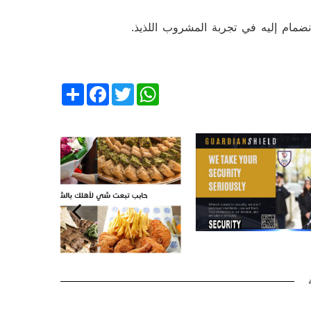
م إليه في تجربة المشروب اللذيذ.
Share
Facebook
Twitter
WhatsApp