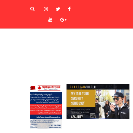
instagram
Twitter
Facebook
Youtube
Goole+