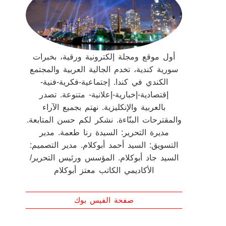
أول موقع ومجلة إلكترونية ورقية، بخبرات
سورية كندية، تخدم الجالية العربية والمجتمع
الكندي في كندا. إجتماعية-فكرية-فنية-
إقتصادية-إخبارية-إعلانية- متنوعة. تصدر
بالعربية والإنكليزية. نهتم بجميع الآراء
والمقترحات البنّاءة. نشكر لكم حسن المتابعة.
مديرة التحرير: السيدة رنا طعمة. مدير
التسويق: السيد أحمد أبوكلام. مدير التصميم:
السيد جاد أبوكلام. المؤسس ورئيس التحرير/
الأكاديمي الكاتب معتز أبوكلام
صفحة الفيس بوك