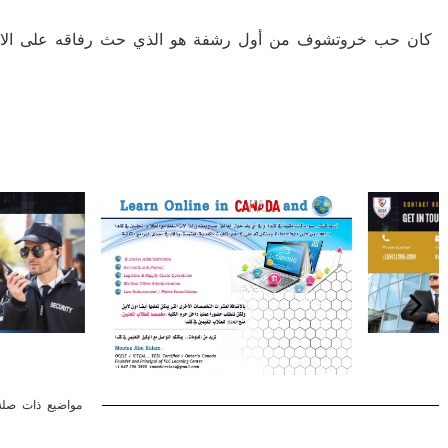
كان حب خروتشوف من أول رشفة هو الذي حث رفاقه على الانضما
مواضيع ذات صلة