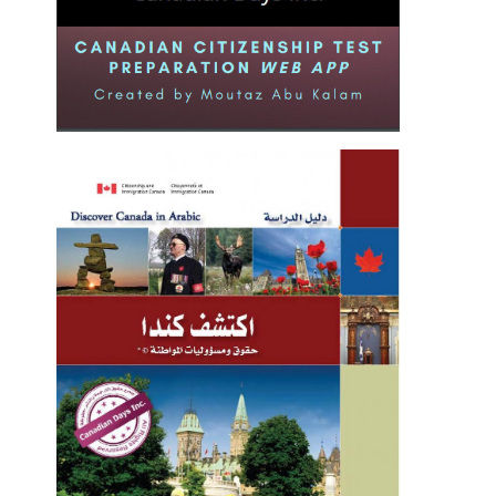
شوا وقصة تحوله إلى تنين
2021-02-22
شركة بريطانية تصنع أحذية ومنتجات
جلدية من جلد البشر؟!
2021-03-07