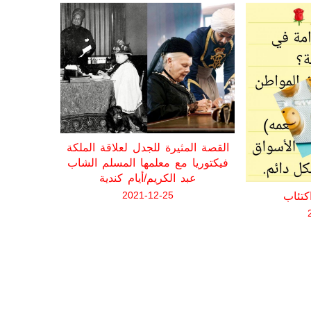
رجل يمتلك القمر
القصة المثيرة للجدل لعلاقة الملكة
فيكتوريا مع معلمها المسلم الشاب
عبد الكريم/أيام كندية
2021-12-25
كتئاب