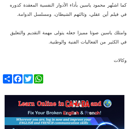
كما اشتُهر محمود ياسين بأداء الأدوار النفسية المعقدة كدوره
في فيلم أين عقلي، وثالثهم الشيطان، ومسلسل الدوامة.
وامتلك ياسين صوتا مميزا جعله يتولى مهمة التقديم والتعليق
في الكثير من الفعاليات الفنية والوطنية.
وكالات
Share
Facebook
Twitter
WhatsApp