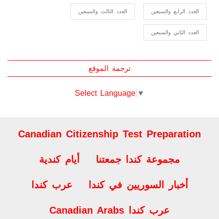
العدد السابع والسبعون
العدد الخامس والسبعون
العدد الرابع والسبعين
العدد الثالث والسبعين
العدد الثاني والسبعين
ترجمة الموقع
Select Language
▼
Canadian Citizenship Test Preparation
مجموعة كندا جمعتنا
أيام كندية
أخبار السوريين في كندا
عرب كندا