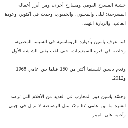
خشبة المسرح القومي ومسارح أخرى، ومن أبرز أعماله
المسرحية: ليلى والمجنون، والخديوي، وحدث في أكتوبر، وعودة
الغائب، والزيارة انتهت.
كما عرف ياسين بأدواره الرومانسية في السينما المصرية،
وخاصة في فترة السبعينيات، حتى لقب بفتى الشاشة الأول.
وقدم ياسين للسينما أكثر من 150 فيلما بين عامي 1968
و2012.
وجسّد ياسين دور المحارب في العديد من الأفلام التي ترصد
الفترة ما بين عامي 67 و73 مثل الرصاصة لا تزال في جيبي،
وأغنية على الممر.