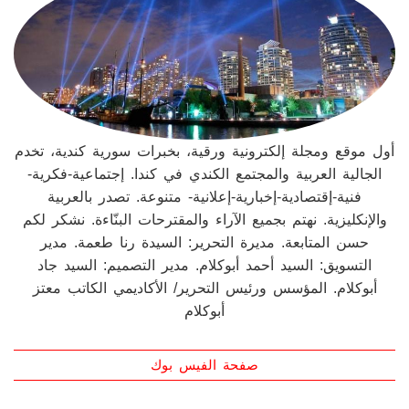
أول موقع ومجلة إلكترونية ورقية، بخبرات سورية كندية، تخدم
الجالية العربية والمجتمع الكندي في كندا. إجتماعية-فكرية-
فنية-إقتصادية-إخبارية-إعلانية- متنوعة. تصدر بالعربية
والإنكليزية. نهتم بجميع الآراء والمقترحات البنّاءة. نشكر لكم
حسن المتابعة. مديرة التحرير: السيدة رنا طعمة. مدير
التسويق: السيد أحمد أبوكلام. مدير التصميم: السيد جاد
أبوكلام. المؤسس ورئيس التحرير/ الأكاديمي الكاتب معتز
أبوكلام