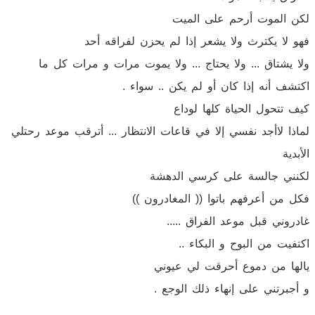
لكن الموت أرحم على الميت
فهو لا يكترث ولا يشعر إذا لم يحزن لفراقه أحد
ولا يشتاق ... ولا يحتاج ... ولا يموت مرات و مرات كل ما
اكتشف أنه إذا كان أو لم يكن .. سواء .
كيف تتحول الحياة كلها لوداع
لماذا لاأجد نفسي إلا في قاعات الانتظار ... أترقب موعد رحتلي
الأبدية
لكنني جالسة على كرسي الدهشة
فكل من أعرفهم باتوا (( المغادرون ))
غادروني قبل موعد الفراق .....
اكتفيت من البوح و البكاء ..
يالها من دموع أحرقت لي عيوني
و أجبرتني على إنهاء ذلك الوجع .