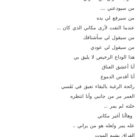
من سيودعني ....
من سيرفع لي يده
عندما التفت لأرى مكاني الذي كان ...
من سيقول لي سأشتاقك
من سيقول لي عودي
هذا الوداع الرخيص لا يليق بي
أنا أعشق العناق
أنا أقدس الدموع
رائحة الرغبة بالبقاء تعبق في نَفَسي
العمر مر من جانبي وأنا انتظره
خلته لم يمر ...
وهاأنا أغير مكاني
عله يمر ولعله هو من يراني ..
الفراق يشبه الموت