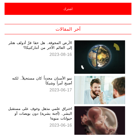
الجديدة بالبريد الالكتروني
آخر المقالات
الأرض المجوفة.. هل حقا فرَّ أدولف هتلر
إلى العالم الآخر من أنتاركتيكا؟
2023-08-16
نمو الأسنان مجدداً كان مستحيلاً.. لكنه
أصبح أمراً وشيكاً
2023-06-17
اختراق علمي مذهل وخوف على مستقبل
البشر.. (أجنة بشرية) دون بويضات أو