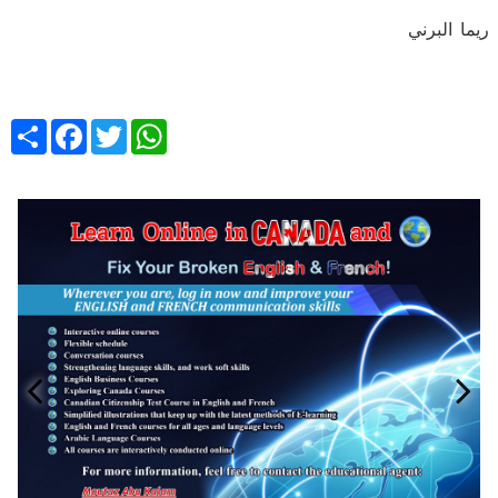
ريما البرني
Share
Facebook
Twitter
WhatsApp