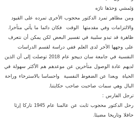
وَتَمشي وَحدَها تارَه
ومن مظاهر تمرد الدكتور محجوب الأخرى تمرده على القيود
والالتزامات وفي مقدمتها الوقت فكان دائما ما يأتي متأخرا.
ظاهرة قد تبدو سلبية في تفسير البعض لكن يمكن أن نتعرف
على وجهها الأخر لدى العلم ففي دراسة لقسم الدراسات
النفسية في جامعة سان دييجو عام 2018 توصلت إلى أن الذين
لديهم عادة الوصول متأخرين عن موعدهم هم الأكثر سهولة في
الحياة وبعدا عن الضغوط النفسية واحساسا بالاسترخاء وراحة
البال وهي سمات صاحبت صاحب حكايتنا.
ترجل الفارس :
رحل الدكتور محجوب ثابت عن عالمنا عام 1945 تاركا إرثا
حافلا وتاريخا مضيئا.