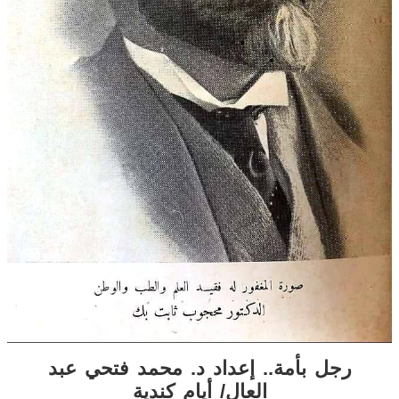
رجل بأمة.. إعداد د. محمد فتحي عبد
العال/ أيام كندية