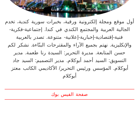
أول موقع ومجلة إلكترونية ورقية، بخبرات سورية كندية، تخدم
الجالية العربية والمجتمع الكندي في كندا. إجتماعية-فكرية-
فنية-إقتصادية-إخبارية-إعلانية- متنوعة. تصدر بالعربية
والإنكليزية. نهتم بجميع الآراء والمقترحات البنّاءة. نشكر لكم
حسن المتابعة. مديرة التحرير: السيدة رنا طعمة. مدير
التسويق: السيد أحمد أبوكلام. مدير التصميم: السيد جاد
أبوكلام. المؤسس ورئيس التحرير/ الأكاديمي الكاتب معتز
أبوكلام
صفحة الفيس بوك