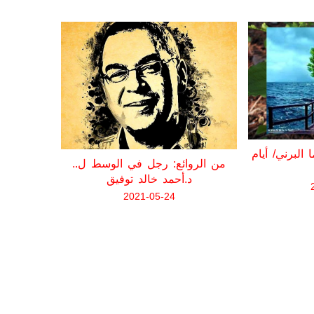
البرني/ أيام
من الروائع: رجل في الوسط ل..
لا تفوت
د.أحمد خالد توفيق
روبيندرا
2021-05-24