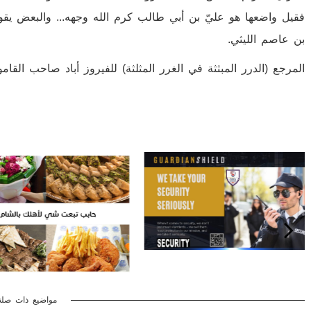
فقيل واضعها هو عليّ بن أبي طالب كرم الله وجهه... والبعض يقول...
بن عاصم الليثي.
المرجع (الدرر المبثثة في الغرر المثلثة) للفيروز أباد صاحب القا
مواضيع ذات صلة