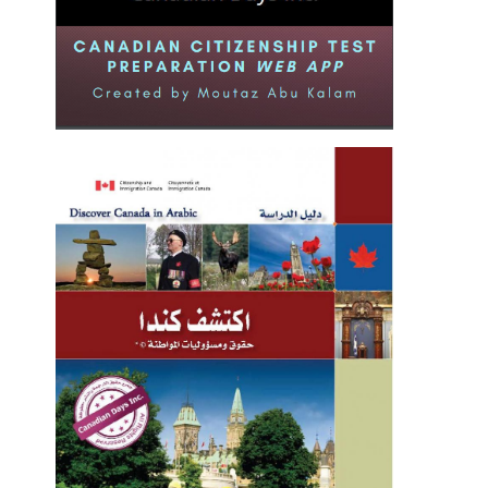
أحمد شوقي في الشعر من
ب أبو سنة والبغدادي
2021-03-24
ماذا لو كان أصل الوجود هو اللون؟
2021-04-09