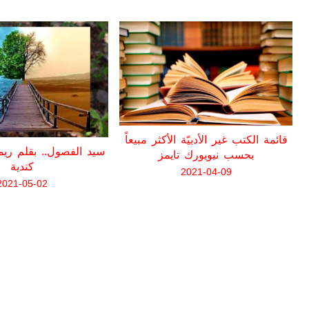
قائمة الكتب غير الأدبيّة الأكثر مبيعاً
سيد الفصول.. بقلم ريما 
بحسب نيويورك تايمز
كندية
2021-04-09
2021-05-02