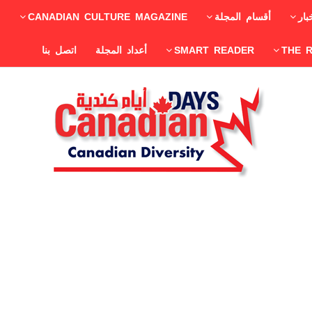
بار
أقسام المجلة
CANADIAN CULTURE MAGAZINE
THE 
SMART READER
أعداد المجلة
اتصل بنا