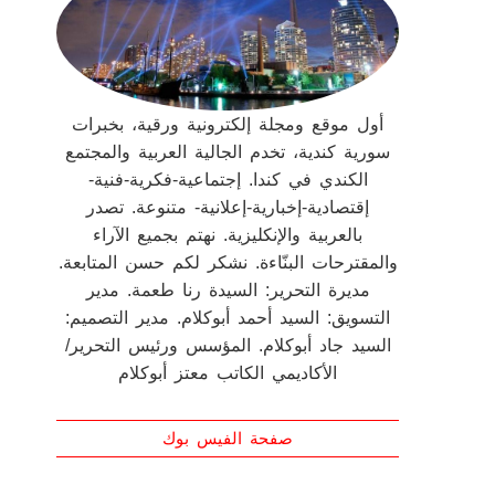
أول موقع ومجلة إلكترونية ورقية، بخبرات
سورية كندية، تخدم الجالية العربية والمجتمع
الكندي في كندا. إجتماعية-فكرية-فنية-
إقتصادية-إخبارية-إعلانية- متنوعة. تصدر
بالعربية والإنكليزية. نهتم بجميع الآراء
والمقترحات البنّاءة. نشكر لكم حسن المتابعة.
مديرة التحرير: السيدة رنا طعمة. مدير
التسويق: السيد أحمد أبوكلام. مدير التصميم:
السيد جاد أبوكلام. المؤسس ورئيس التحرير/
الأكاديمي الكاتب معتز أبوكلام
صفحة الفيس بوك