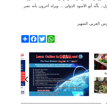
 بأنَّه أبو الأسود الدؤلي ... ويراه آخرون بأنه نصر
موس العربي الشهير
Share
Facebook
Twitter
WhatsApp