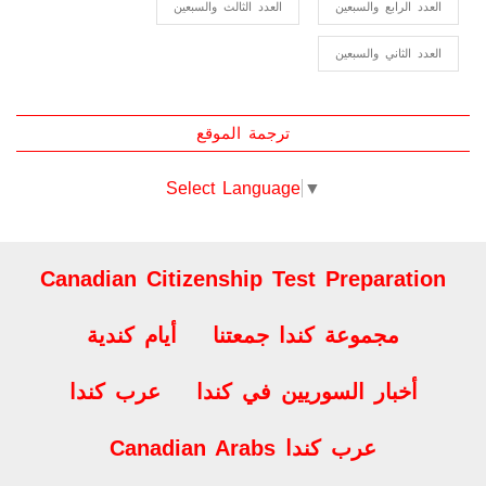
العدد السابع والسبعون
العدد الخامس والسبعون
العدد الرابع والسبعين
العدد الثالث والسبعين
العدد الثاني والسبعين
ترجمة الموقع
Select Language
▼
Canadian Citizenship Test Preparation
مجموعة كندا جمعتنا
أيام كندية
أخبار السوريين في كندا
عرب كندا