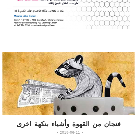
فنجان من القهوة وأشياء بنكهة اخرى
2018-06-11