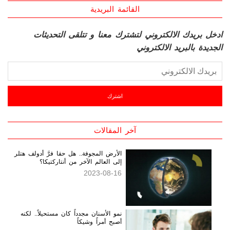
القائمة البريدية
ادخل بريدك الالكتروني لتشترك معنا و تتلقى التحديثات
الجديدة بالبريد الالكتروني
آخر المقالات
الأرض المجوفة.. هل حقا فرَّ أدولف هتلر
إلى العالم الآخر من أنتاركتيكا؟
2023-08-16