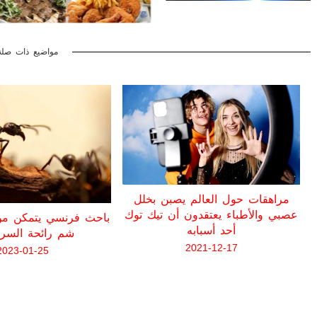
مواضيع ذات صلة
مراهقات حول العالم يصبن بخلل
عصبي والأطباء يعتقدون أن تيك توك
باحث فرنسي يتمكن من 
أحد أسبابه
شم رائحة السر
2021-12-17
2023-01-25