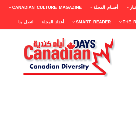
بار
أقسام المجلة
CANADIAN CULTURE MAGAZINE
THE 
SMART READER
أعداد المجلة
اتصل بنا