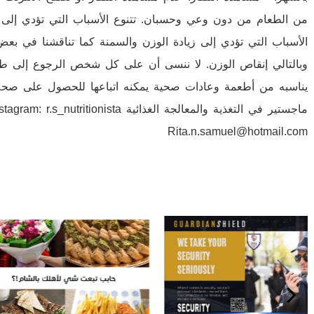
من الطعام من دون وعي وحسبان. تتنوع الأسباب التي تؤدي إلى الش
الأسباب التي تؤدي إلى زيادة الوزن والسمنة كما تناقشنا في بعض
وبالتالي إنقاص الوزن. لا ننسى أن على كل شخص الرجوع إلى طبي
يناسبه من أطعمة وعادات صحية يمكنه اتباعها للحصول على صح
ماجستير في التغذية والمعالجة الغذائية nista
Rita.n.samuel@hotmail.com