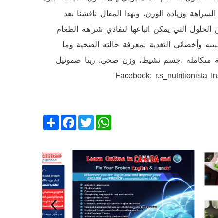
راهة وزيادة الوزن، وبهذا المقال ناقشنا بعد
 الحلول التي يمكن اتباعها لتفادي شراهة الطعام
به وأخصائي التغذية لمعرفة حالته الصحية وما
ة متكاملة ،جسم نشيط، وزن صحي. ريتا صموئيل
Facebook: r.s_nutritionista Instagram: r.s_nutritio
Share
Facebook
Twitter
WhatsApp