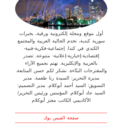
أول موقع ومجلة إلكترونية ورقية، بخبرات
سورية كندية، تخدم الجالية العربية والمجتمع
الكندي في كندا. إجتماعية-فكرية-فنية-
إقتصادية-إخبارية-إعلانية- متنوعة. تصدر
بالعربية والإنكليزية. نهتم بجميع الآراء
والمقترحات البنّاءة. نشكر لكم حسن المتابعة.
مديرة التحرير: السيدة رنا طعمة. مدير
التسويق: السيد أحمد أبوكلام. مدير التصميم:
السيد جاد أبوكلام. المؤسس ورئيس التحرير/
الأكاديمي الكاتب معتز أبوكلام
صفحة الفيس بوك