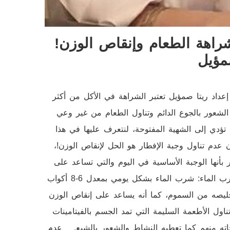
راهة الطعام وإنقاص الوزن!
مؤيل
عداد ريتا صمؤيل تعتبر الشراهة في الأكل من أكثر
لشعور بالجوع الدائم وتناول الطعام من غير وعي
ؤدي إلى الشهية المفتوحة، لنتعرف عليها في هذا
 عدم تناول وجبة الإفطار هو الحل لإنقاص الوزن!،
نها الوجبة الأساسية في اليوم والتي تساعد على
تعديل مستويات السكر بالدم وتحفز على حرق الدهون. _ عدم شرب الماء: شرب الماء بشكل يومي بمعدل 6-8 أكواب
خليصه من السموم، كما أنه يساعد على إنقاص الوزن
اول الأطعمة السليمة التي تمد الجسم بالفيتامينات
اته منهم كما تعطيه النشاط والشعور بالشبع. _ عدم