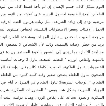
النوم بشكل كاف: جسم الإنسان إن لم يأخذ قسط كاف من النوم يؤ
مرضية تؤدي إلى زيادة الشراهة، مثل زيادة هرمون الغدة الدرقية
الحمل، الاكتئاب وبعض الاضطرابات النفسية، انخفاض مستوى الس
مراجعة الطبيب المختص. _ تناول الوجبات ومشاهدة التلفاز: اثبتت 
يزيد من خطر الإصابة بالسمنة، وذلك لأن الأشخاص لا يمضغون الط
مشاهدة التلفاز- مما يؤدي إلى الشعور بالجوع المستمر وزيادة في 
الخضروات، تناول الفاكهة، الحبوب الكاملة كالشوفان، وإضافة ال
الصحون: تناول الطعام بصحن صغير وفيه كمية كبيرة من الطعام يع
الطعام. * الوجبات
الوجبات السريعة بشكل شبه يومي. * المشروبات السكرية: شرب ا
بالشهر. * مشاهدة التلفاز: عدم مشاهدة التلفاز أو تصفح الأنترنت 