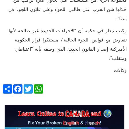
مجموعة أخرى من السياسات التي تحاول ادارة ترامب من
خلالها شن الحرب على طالبي اللجوء وعلى قانون اللجوء في
بلدنا".
وكتب تيغار في حكمه أن "الاجراءات الجديدة غير صالحة لأنها
تتعارض مع قوانين اللجوء الحالية"، مستنكرا قرار الحكومة
الأميركية إصدار القانون الجديد، الذي وصفه بأنه "اعتباطي
ومتقلب".
وكالات
Share
Facebook
Twitter
WhatsApp