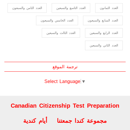
العدد السابع والسبعون
العدد الخامس والسبعون
العدد الرابع والسبعين
العدد الثالث والسبعين
العدد الثاني والسبعين
ترجمة الموقع
Select Language
▼
Canadian Citizenship Test Preparation
مجموعة كندا جمعتنا
أيام كندية
أخبار السوريين في كندا
عرب كندا