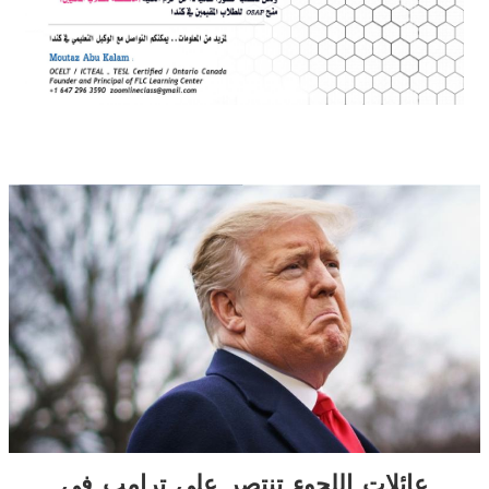
عائلات اللجوء تنتصر على ترامب في