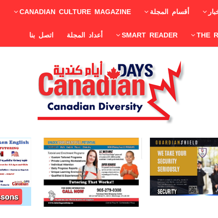
بار
أقسام المجلة
CANADIAN CULTURE MAGAZINE
THE 
SMART READER
أعداد المجلة
اتصل بنا