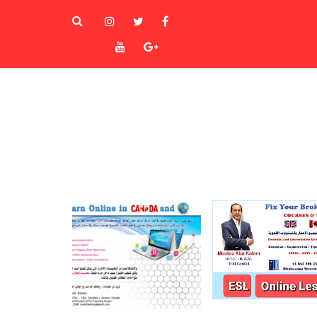
instagram
Twitter
Facebook
Youtube
Goole+