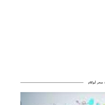
ة سحر أبوكلام