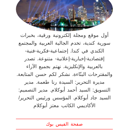
أول موقع ومجلة إلكترونية ورقية، بخبرات
سورية كندية، تخدم الجالية العربية والمجتمع
الكندي في كندا. إجتماعية-فكرية-فنية-
إقتصادية-إخبارية-إعلانية- متنوعة. تصدر
بالعربية والإنكليزية. نهتم بجميع الآراء
والمقترحات البنّاءة. نشكر لكم حسن المتابعة.
مديرة التحرير: السيدة رنا طعمة. مدير
التسويق: السيد أحمد أبوكلام. مدير التصميم:
السيد جاد أبوكلام. المؤسس ورئيس التحرير/
الأكاديمي الكاتب معتز أبوكلام
صفحة الفيس بوك