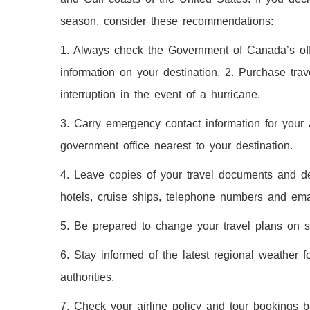
season, consider these recommendations:
1. Always check the Government of Canada’s offi
information on your destination. 2. Purchase trav
interruption in the event of a hurricane.
3. Carry emergency contact information for your 
government office nearest to your destination.
4. Leave copies of your travel documents and detai
hotels, cruise ships, telephone numbers and ema
5. Be prepared to change your travel plans on s
6. Stay informed of the latest regional weather f
authorities.
7. Check your airline policy and tour bookings b