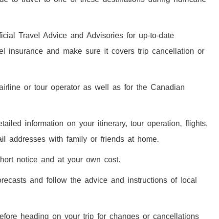
cial Travel Advice and Advisories for up-to-date
el insurance and make sure it covers trip cancellation or
airline or tour operator as well as for the Canadian
led information on your itinerary, tour operation, flights,
il addresses with family or friends at home.
hort notice and at your own cost.
orecasts and follow the advice and instructions of local
efore heading on your trip for changes or cancellations