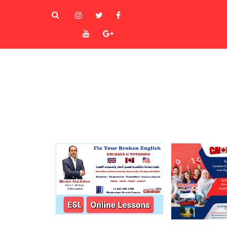
instagram
Twitter
Facebook
Youtube
Goole+