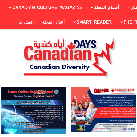
بار
أقسام المجلة
CANADIAN CULTURE MAGAZINE
THE 
SMART READER
أعداد المجلة
اتصل بنا