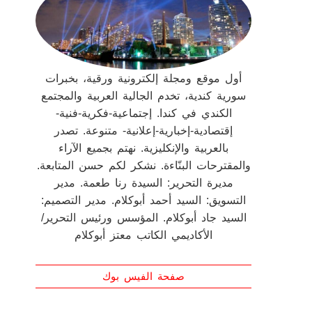
أول موقع ومجلة إلكترونية ورقية، بخبرات
سورية كندية، تخدم الجالية العربية والمجتمع
الكندي في كندا. إجتماعية-فكرية-فنية-
إقتصادية-إخبارية-إعلانية- متنوعة. تصدر
بالعربية والإنكليزية. نهتم بجميع الآراء
والمقترحات البنّاءة. نشكر لكم حسن المتابعة.
مديرة التحرير: السيدة رنا طعمة. مدير
التسويق: السيد أحمد أبوكلام. مدير التصميم:
السيد جاد أبوكلام. المؤسس ورئيس التحرير/
الأكاديمي الكاتب معتز أبوكلام
صفحة الفيس بوك