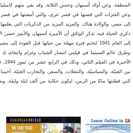
المنطقة، وعن أولاد أسمهان وحسن الثلاثة، وقد بقي منهم كامي
وعن الفترات التي قضتها في قصر عرى، والتي أمضتها في قصر مدي
إلى مصر، والولادة هناك، والمزيد المزيد من الذكريات التي يعلمها
إلى العام 1941 لتختم فترة مهمّة من حياتها قبل العودة إلى
وطرق عالم السينما في فيلمي انتصار الشباب وغرام وانتقام، إذ 
الأخي
بين الفنيّة، والسياسيّة، والتنقلات، والسفر، والتجارب الغنيّة، أح
التي قطنتها مدّةً من الزمن، ليكون حكاية من ألف ليلة وليلة، وبط