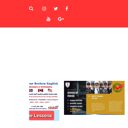
instagram
Twitter
Facebook
Youtube
Goole+