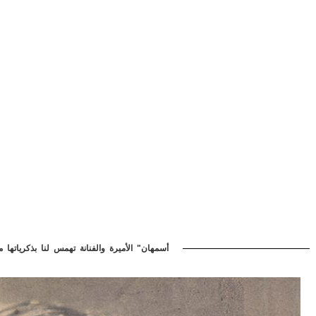
"أسمهان" الأميرة والفنانة تهمس لنا بذكرياته