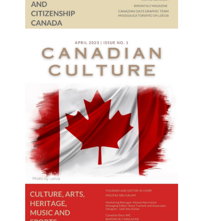
آذان في الغرب بين شاكر
قلم معتز أبوكلام/أيام كندية
2020-04-30
العمل التطوعي في كندا بين الفضيلة