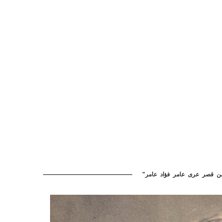
ا من قصر عرى عامر فؤاد عامر